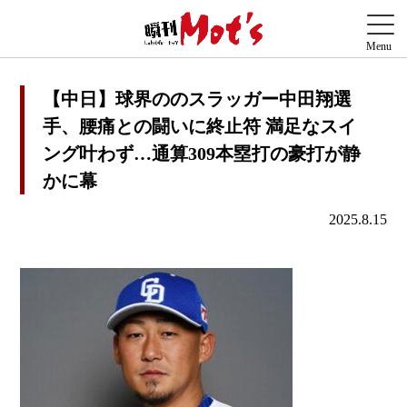
【中日】球界ののスラッガー中田翔選
手、腰痛との闘いに終止符 満足なスイ
ング叶わず…通算309本塁打の豪打が静
かに幕
2025.8.15