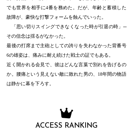
でも世界を相手に4番を務めた。だが、年齢と蓄積した
故障が、豪快な打撃フォームを蝕んでいった。
「思い切りスイングできなくなった時が引退の時」─
その信念は揺るがなかった。
最後の打席まで主砲としての誇りを失わなかった背番号
6の雄姿は、痛みに耐え続けた戦士の証でもある。
近く開かれる会見で、彼はどんな言葉で別れを告げるの
か。腰痛という見えない敵に敗れた男の、18年間の物語
は静かに幕を下ろす。
ACCESS RANKING