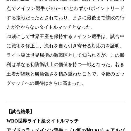
点でメイソン選手が105－104とわずか1ポイントリード
する接戦だったとされており、まさに最後まで勝敗の行
方が分からないタイトルマッチとなった。
20歳にして世界王座を保持するメイソン選手は、試合中
に戦術を修正し、流れを自ら引き寄せる対応力を証明。
ライト級は世界屈指の激戦区として知られるが、この勝
利は単なる初防衛以上の価値を持つ一戦となった。若き
王者が経験と勝負強さを積み重ねたことで、今後のビッ
グマッチへの期待はさらに高まった。
【試合結果】
WBO世界ライト級タイトルマッチ
アブドゥラ・メイソン選手 ○（12回45秒TKO）● アルバ