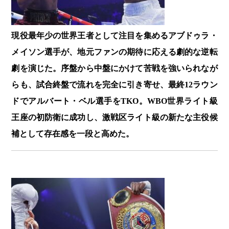
現役最年少の世界王者として注目を集めるアブドゥラ・
メイソン選手が、地元ファンの期待に応える劇的な逆転
劇を演じた。序盤から中盤にかけて苦戦を強いられなが
らも、試合終盤で流れを完全に引き寄せ、最終12ラウン
ドでアルバート・ベル選手をTKO。WBO世界ライト級
王座の初防衛に成功し、激戦区ライト級の新たな主役候
補として存在感を一段と高めた。