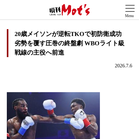
20歳メイソンが逆転TKOで初防衛成功
劣勢を覆す圧巻の終盤劇 WBOライト級
戦線の主役へ前進
2026.7.6