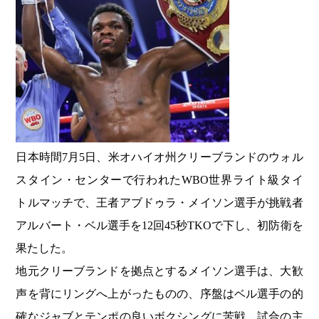
日本時間7月5日、米オハイオ州クリーブランドのウォル
スタイン・センターで行われたWBO世界ライト級タイ
トルマッチで、王者アブドゥラ・メイソン選手が挑戦者
アルバート・ベル選手を12回45秒TKOで下し、初防衛を
果たした。
地元クリーブランドを拠点とするメイソン選手は、大歓
声を背にリングへ上がったものの、序盤はベル選手の的
確なジャブとテンポの良いボクシングに苦戦。試合の主