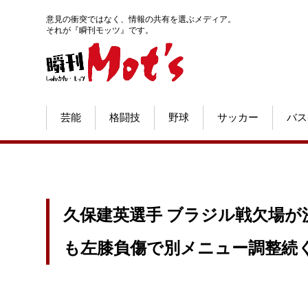
意見の衝突ではなく、情報の共有を選ぶメディア。
それが『瞬刊モッツ』です。
芸能
格闘技
野球
サッカー
バス
久保建英選手 ブラジル戦欠場
も左膝負傷で別メニュー調整続