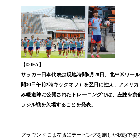
【
©️JFA】
サッカー日本代表は現地時間6月28日、北中米ワー
間30日午前2時キックオフ）を翌日に控え、アメリ
み報道陣に公開されたトレーニングでは、左膝を負
ラジル戦を欠場することを発表。
グラウンドには左膝にテーピングを施した状態で姿