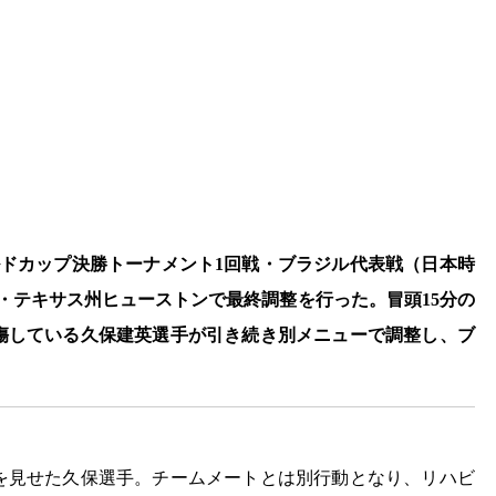
ルドカップ決勝トーナメント1回戦・ブラジル代表戦（日本時
カ・テキサス州ヒューストンで最終調整を行った。冒頭15分の
傷している久保建英選手が引き続き別メニューで調整し、ブ
を見せた久保選手。チームメートとは別行動となり、リハビ