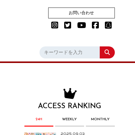
お問い合わせ
ACCESS RANKING
24H
WEEKLY
MONTHLY
2025.09.03