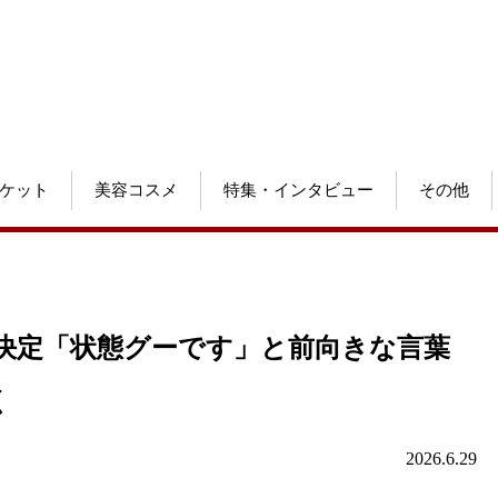
ケット
美容コスメ
特集・インタビュー
その他
が決定「状態グーです」と前向きな言葉
く
2026.6.29