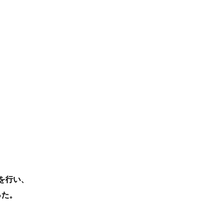
を行い、
った。