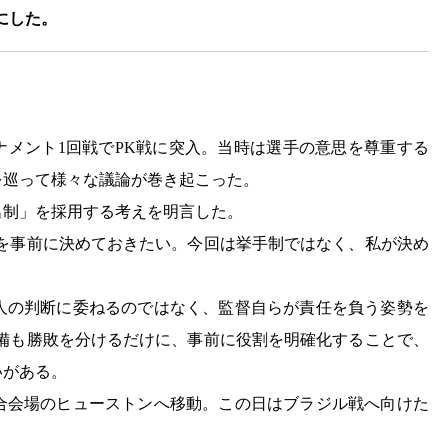
にした。
ーナメント1回戦でPK戦に突入。当時は選手の意思を尊重する
を巡って様々な議論が巻き起こった。
名制」を採用する考えを明言した。
番を事前に決めておきたい。今回は挙手制ではなく、私が決め
人の判断に委ねるのではなく、監督自らが責任を負う姿勢を
準備も勝敗を分けるだけに、事前に役割を明確化することで、
いがある。
合会場のヒューストンへ移動。この日はブラジル戦へ向けた