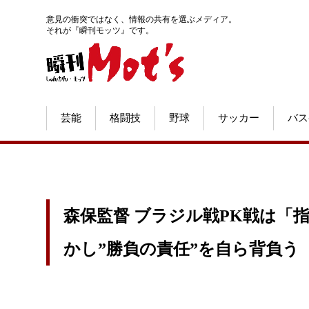
意見の衝突ではなく、情報の共有を選ぶメディア。
それが『瞬刊モッツ』です。
芸能
格闘技
野球
サッカー
バス
森保監督 ブラジル戦PK戦は「
かし”勝負の責任”を自ら背負う