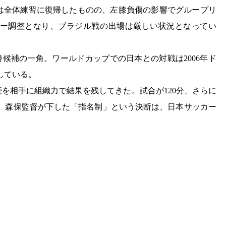
は全体練習に復帰したものの、左膝負傷の影響でグループリ
ュー調整となり、ブラジル戦の出場は厳しい状況となってい
勝候補の一角。ワールドカップでの日本との対戦は2006年ド
している。
を相手に組織力で結果を残してきた。試合が120分、さらに
中、森保監督が下した「指名制」という決断は、日本サッカー
。