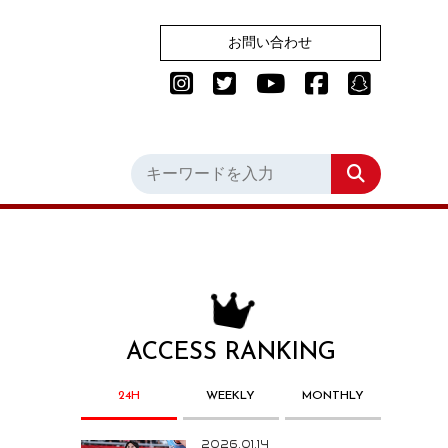
お問い合わせ
ACCESS RANKING
24H
WEEKLY
MONTHLY
2026.01.14