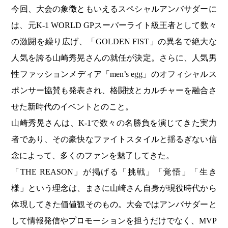
今回、大会の象徴ともいえるスペシャルアンバサダーに
は、元K-1 WORLD GPスーパーライト級王者として数々
の激闘を繰り広げ、「GOLDEN FIST」の異名で絶大な
人気を誇る山崎秀晃さんの就任が決定。さらに、人気男
性ファッションメディア「men’s egg」のオフィシャルス
ポンサー協賛も発表され、格闘技とカルチャーを融合さ
せた新時代のイベントとのこと。
山崎秀晃さんは、K-1で数々の名勝負を演じてきた実力
者であり、その豪快なファイトスタイルと揺るぎない信
念によって、多くのファンを魅了してきた。
「THE REASON」が掲げる「挑戦」「覚悟」「生き
様」という理念は、まさに山崎さん自身が現役時代から
体現してきた価値観そのもの。大会ではアンバサダーと
して情報発信やプロモーションを担うだけでなく、MVP