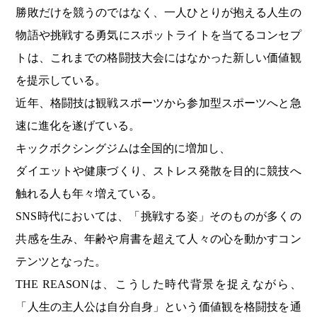
勝敗だけを競うのではなく、一人ひとりが抱える人生の
物語や挑戦する勇気にスポットライトを当てるコンセプ
トは、これまでの格闘技大会にはなかった新しい価値観
を提示している。
近年、格闘技は観戦スポーツから参加型スポーツへと急
速に進化を遂げている。
キックボクシングジムは全国的に増加し、
ダイエットや健康づくり、ストレス発散を目的に競技へ
触れる人も年々増えている。
SNS時代においては、「挑戦する姿」そのものが多くの
共感を生み、年齢や肩書を超えて人々の心を動かすコン
テンツとなった。
THE REASONは、こうした時代背景を捉えながら、
「人生の主人公は自分自身」という価値観を格闘技を通