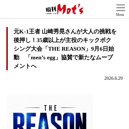
元K-1王者 山崎秀晃さんが大人の挑戦を
後押し！35歳以上が主役のキックボク
シング大会「THE REASON」9月6日始
動 「men’s egg」協賛で新たなムーブ
メントへ
2026.6.29