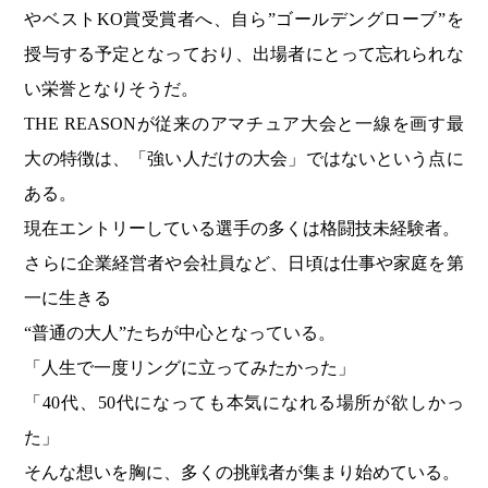
やベストKO賞受賞者へ、自ら”ゴールデングローブ”を
授与する予定となっており、出場者にとって忘れられな
い栄誉となりそうだ。
THE REASONが従来のアマチュア大会と一線を画す最
大の特徴は、「強い人だけの大会」ではないという点に
ある。
現在エントリーしている選手の多くは格闘技未経験者。
さらに企業経営者や会社員など、日頃は仕事や家庭を第
一に生きる
“普通の大人”たちが中心となっている。
「人生で一度リングに立ってみたかった」
「40代、50代になっても本気になれる場所が欲しかっ
た」
そんな想いを胸に、多くの挑戦者が集まり始めている。