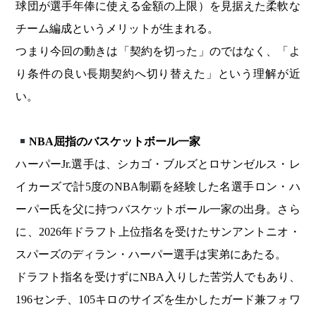
球団が選手年俸に使える金額の上限）を見据えた柔軟な
チーム編成というメリットが生まれる。
つまり今回の動きは「契約を切った」のではなく、「よ
り条件の良い長期契約へ切り替えた」という理解が近
い。
NBA
屈指のバスケットボール一家
ハーパーJr.選手は、シカゴ・ブルズとロサンゼルス・レ
イカーズで計5度のNBA制覇を経験した名選手ロン・ハ
ーパー氏を父に持つバスケットボール一家の出身。さら
に、2026年ドラフト上位指名を受けたサンアントニオ・
スパーズのディラン・ハーパー選手は実弟にあたる。
ドラフト指名を受けずにNBA入りした苦労人でもあり、
196センチ、105キロのサイズを生かしたガード兼フォワ