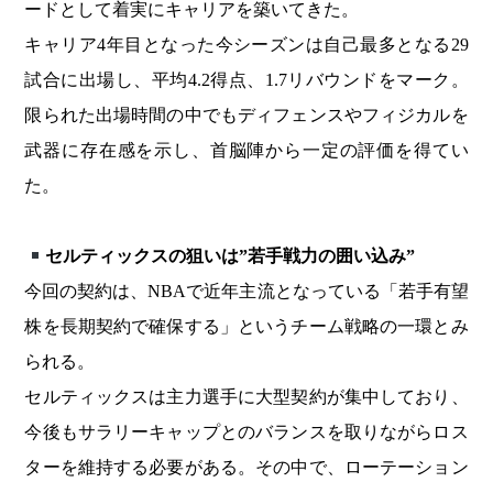
ードとして着実にキャリアを築いてきた。
キャリア4年目となった今シーズンは自己最多となる29
試合に出場し、平均4.2得点、1.7リバウンドをマーク。
限られた出場時間の中でもディフェンスやフィジカルを
武器に存在感を示し、首脳陣から一定の評価を得てい
た。
セルティックスの狙いは”若手戦力の囲い込み”
今回の契約は、NBAで近年主流となっている「若手有望
株を長期契約で確保する」というチーム戦略の一環とみ
られる。
セルティックスは主力選手に大型契約が集中しており、
今後もサラリーキャップとのバランスを取りながらロス
ターを維持する必要がある。その中で、ローテーション