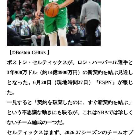
【©️Boston Celtics 】
ボストン・セルティックスが、ロン・ハーパーJr.選手と
3年900万ドル（約14億4900万円）の新契約を結ぶ見通し
となった。6月28日（現地時間27日）『ESPN』が報じ
た。
一見すると「契約を破棄したのに、すぐ新契約を結ぶ」
という不思議な動きにも映るが、これはNBAでは珍しく
ないチーム編成の一つだ。
セルティックスはまず、2026-27シーズンのチームオプ