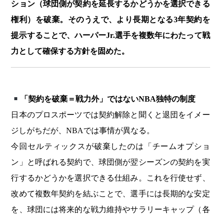
ション（球団側が契約を延長するかどうかを選択できる
権利）を破棄。そのうえで、より長期となる3年契約を
提示することで、ハーパーJr.選手を複数年にわたって戦
力として確保する方針を固めた。
「契約を破棄＝戦力外」ではないNBA独特の制度
日本のプロスポーツでは契約解除と聞くと退団をイメー
ジしがちだが、NBAでは事情が異なる。
今回セルティックスが破棄したのは「チームオプショ
ン」と呼ばれる契約で、球団側が翌シーズンの契約を実
行するかどうかを選択できる仕組み。これを行使せず、
改めて複数年契約を結ぶことで、選手には長期的な安定
を、球団には将来的な戦力維持やサラリーキャップ（各