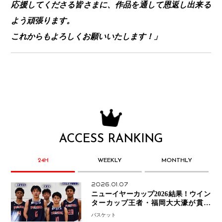
応援してくださる皆さまに、作品を通して恩返し出来る
よう頑張ります。
これからもよろしくお願いいたします！」
ACCESS RANKING
24H
WEEKLY
MONTHLY
2026.01.07
ニューイヤーカップ2026結果！ウイン
ターカップ王者・福岡大大濠が貫禄
V！ 東山は“背番号継承”で新たな物語
バスケット
を刻む