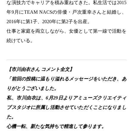
な演技力でキャリアを積み重ねてきた。私生活では2015
年9月にTEAM NACSの俳優・戸次重幸さんと結婚し、
2016年に第1子、2020年に第2子を出産。
仕事と家庭を両立しながら、女優として第一線で活動を
続けている。
【市川由衣さん コメント全文】
「前回の投稿に温もり溢れるメッセージをいただき、あ
りがとうございました。
私、市川由衣は、6月29日よりアミューズクリエイティ
ブスタジオに所属し活動させていただくことになりまし
た。
心機一転、新たな気持ちで精進して参ります。