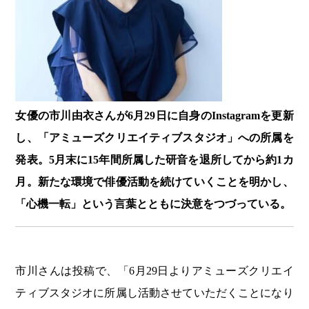
女優の市川由衣さんが6月29日に
自身のInstagramを更新
し、「アミューズクリエイティブスタジオ」への所属を
発表。5月末に15年間所属した研音を退所してから約1カ
月。新たな環境で俳優活動を続けていくことを明かし、
「心機一転」という言葉とともに決意をつづっている。
市川さんは投稿で、「6月29日よりアミューズクリエイ
ティブスタジオに所属し活動させていただくことになり