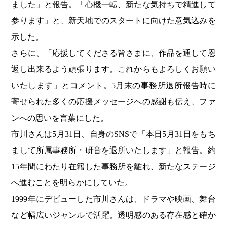
ました」と報告。「心機一転、新たな気持ちで精進して
参ります」と、新天地でのスタートに向けた意気込みを
示した。
さらに、「応援してくださる皆さまに、作品を通して恩
返し出来るよう頑張ります。これからもよろしくお願い
いたします」とコメント。5月末の事務所退所報告時に
寄せられた多くの応援メッセージへの感謝も伝え、ファ
ンへの思いを言葉にした。
市川さんは5月31日、自身のSNSで「本日5月31日をもち
まして所属事務所・研音を退所いたします」と報告。約
15年間にわたり在籍した事務所を離れ、新たなステージ
へ進むことを明らかにしていた。
1999年にデビューした市川さんは、ドラマや映画、舞台
など幅広いジャンルで活躍。透明感のある存在感と確か