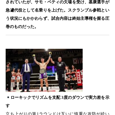
されていたが、サモ・ペティの欠場を受け、基康選手が
急遽代役として名乗りを上げた。スクランブル参戦とい
う状況にもかかわらず、試合内容は終始主導権を握る圧
巻のものだった。
ローキックでリズムを支配 3度のダウンで実力差を示
す
立ち上がりの第1ラウンドは互いに慎重な攻防が続い