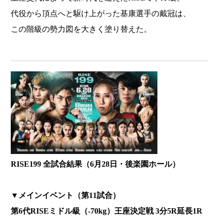
代役から頂点へと駆け上がった基康選手の戴冠は、
この階級の勢力図を大きく塗り替えた。
RISE199
全試合結果（6月28日・後楽園ホール）
▼
メインイベント（第11試合）
第6代RISEミドル級（-70kg）王座決定戦 3分5R延長1R