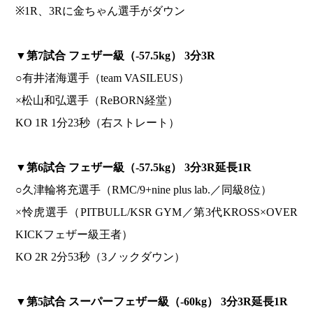
※1R、3Rに金ちゃん選手がダウン
▼
第7試合 フェザー級（-57.5kg） 3分3R
○有井渚海選手（team VASILEUS）
×松山和弘選手（ReBORN経堂）
KO 1R 1分23秒（右ストレート）
▼
第6試合 フェザー級（-57.5kg） 3分3R延長1R
○久津輪将充選手（RMC/9+nine plus lab.／同級8位）
×怜虎選手（PITBULL/KSR GYM／第3代KROSS×OVER
KICKフェザー級王者）
KO 2R 2分53秒（3ノックダウン）
▼
第5試合 スーパーフェザー級（-60kg） 3分3R延長1R