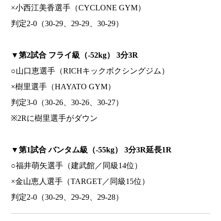
×小西江美香選手（CYCLONE GYM）
判定2-0（30-29、29-29、30-29）
▼
第2試合 フライ級（-52kg） 3分3R
○山口恵選手（RICHキックボクシングジム）
×樹里選手（HAYATO GYM）
判定3-0（30-26、30-26、30-27）
※2Rに樹里選手がダウン
▼
第1試合 バンタム級（-55kg） 3分3R延長1R
○福井萌矢選手（建武館／同級14位）
×金山恵人選手（TARGET／同級15位）
判定2-0（30-29、29-29、29-28）