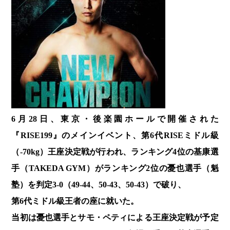
6月28日、東京・後楽園ホールで開催された
『RISE199』のメインイベント、第6代RISEミドル級
（-70kg）王座決定戦が行われ、ランキング4位の基康選
手（TAKEDA GYM）がランキング2位の憂也選手（魁
塾）を判定3-0（49-44、50-43、50-43）で破り、
第6代ミドル級王者の座に就いた。
当初は憂也選手とサモ・ペティによる王座決定戦が予定