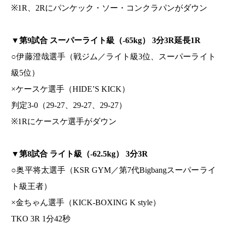
※1R、2Rにパンケック・ソー・コンクラパンがダウン
▼
第9試合 スーパーライト級（-65kg） 3分3R延長1R
○伊藤澄哉選手（戦ジム／ライト級3位、スーパーライト
級5位）
×ケースケ選手（HIDE’S KICK）
判定3-0（29-27、29-27、29-27）
※1Rにケースケ選手がダウン
▼
第8試合 ライト級（-62.5kg） 3分3R
○奥平将太選手（KSR GYM／第7代Bigbangスーパーライ
ト級王者）
×金ちゃん選手（KICK-BOXING K style）
TKO 3R 1分42秒