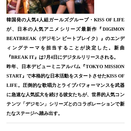
韓国発の人気4人組ガールズグループ・KISS OF LIFE
が、日本の人気アニメシリーズ最新作『DIGIMON
BEATBREAK（デジモン ビートブレイク）』のエンデ
ィングテーマを担当することが決定した。新曲
『BREAK IT』は7月4日にデジタルリリースされる。
昨年、日本デビューミニアルバム『TOKYO MISSION
START』で本格的な日本活動をスタートさせたKISS OF
LIFE。圧倒的な歌唱力とライブパフォーマンスを武器
に急速な人気拡大を続ける彼女たちが、世界的人気コン
テンツ「デジモン」シリーズとのコラボレーションで新
たなステージへ踏み出す。