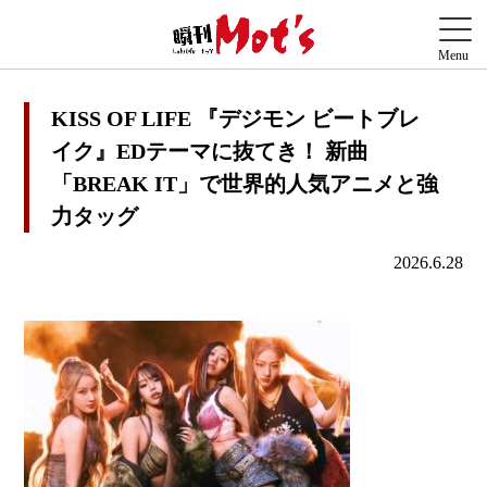
KISS OF LIFE 『デジモン ビートブレ
イク』EDテーマに抜てき！ 新曲
「BREAK IT」で世界的人気アニメと強
力タッグ
2026.6.28