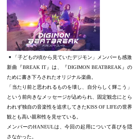
「子どもの頃から見ていたデジモン」メンバーも感激
新曲『BREAK IT』は、『DIGIMON BEATBREAK』の
ために書き下ろされたオリジナル楽曲。
「当たり前と思われるものを壊し、自分らしく輝こう」
という前向きなメッセージが込められ、固定観念にとら
われず独自の音楽性を追求してきたKISS OF LIFEの世界
観とも高い親和性を見せている。
メンバーのHANEULは、今回の起用について喜びを隠
さなかった。