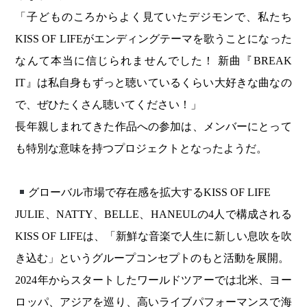
「子どものころからよく見ていたデジモンで、私たち
KISS OF LIFEがエンディングテーマを歌うことになった
なんて本当に信じられませんでした！ 新曲『BREAK
IT』は私自身もずっと聴いているくらい大好きな曲なの
で、ぜひたくさん聴いてください！」
長年親しまれてきた作品への参加は、メンバーにとって
も特別な意味を持つプロジェクトとなったようだ。
グローバル市場で存在感を拡大するKISS OF LIFE
JULIE、NATTY、BELLE、HANEULの4人で構成される
KISS OF LIFEは、「新鮮な音楽で人生に新しい息吹を吹
き込む」というグループコンセプトのもと活動を展開。
2024年からスタートしたワールドツアーでは北米、ヨー
ロッパ、アジアを巡り、高いライブパフォーマンスで海