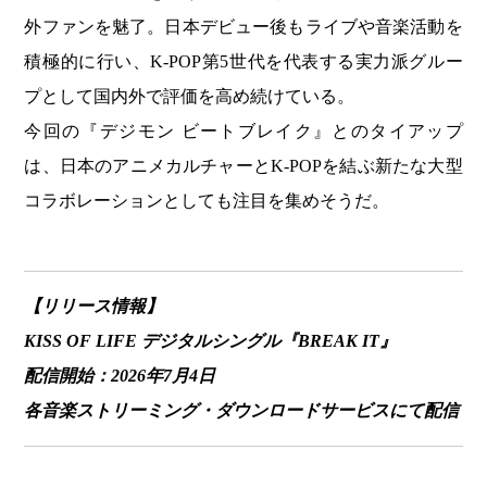
外ファンを魅了。日本デビュー後もライブや音楽活動を
積極的に行い、K-POP第5世代を代表する実力派グルー
プとして国内外で評価を高め続けている。
今回の『デジモン ビートブレイク』とのタイアップ
は、日本のアニメカルチャーとK-POPを結ぶ新たな大型
コラボレーションとしても注目を集めそうだ。
【リリース情報】
KISS OF LIFE デジタルシングル『BREAK IT』
配信開始：2026年7月4日
各音楽ストリーミング・ダウンロードサービスにて配信