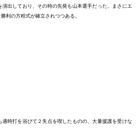
を演出しており、その時の先発も山本選手だった。まさにエ
な勝利の方程式が確立されつつある。
も適時打を浴びて２失点を喫したものの、大量援護を受けな