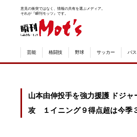
意見の衝突ではなく、情報の共有を選ぶメディア。
それが『瞬刊モッツ』です。
芸能
格闘技
野球
サッカー
バス
山本由伸投手を強力援護 ドジャ
攻 １イニング９得点超は今季