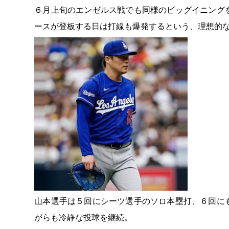
６月上旬のエンゼルス戦でも同様のビッグイニング
ースが登板する日は打線も爆発するという、理想的
山本選手は５回にシーツ選手のソロ本塁打、６回に
がらも冷静な投球を継続。