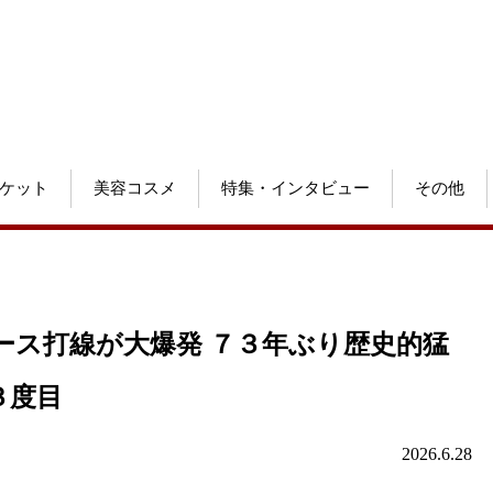
ケット
美容コスメ
特集・インタビュー
その他
ース打線が大爆発 ７３年ぶり歴史的猛
３度目
2026.6.28