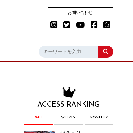
お問い合わせ
ACCESS RANKING
24H
WEEKLY
MONTHLY
2026.01.14