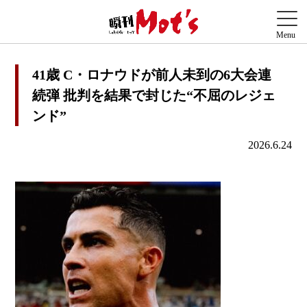
41歳 C・ロナウドが前人未到の6大会連
続弾 批判を結果で封じた“不屈のレジェ
ンド”
2026.6.24