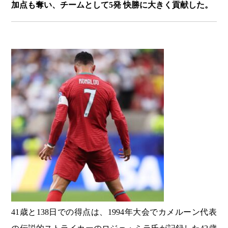
加点も奪い、チームとして5発 快勝に大きく貢献した。
41歳と138日での得点は、1994年大会でカメルーン代表