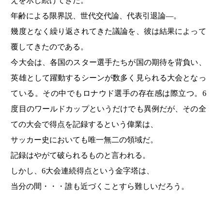
えを示し続けてきた。
年齢による限界説、世代交代論、代表引退論―。
幾度となく繰り返されてきた議論を、彼は結果によって
覆してきたのである。
今大会は、各国のスター選手たちが国の期待を背負い、
英雄として躍動するシーンが数多く見られる大会となっ
ている。その中でもロナウド選手の存在感は際立つ。6
度目のワールドカップというだけでも異例だが、その全
ての大会で得点を記録するという偉業は、
サッカー史においても唯一無二の領域だ。
記録はやがて破られるものと言われる。
しかし、6大会連続得点という金字塔は、
当分の間・・・誰も近づくことすら難しいだろう。