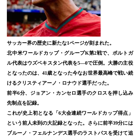
サッカー界の歴史に新たな1ページが刻まれた。
北中米ワールドカップ・グループK第2戦で、ポルトガ
ル代表はウズベキスタン代表を5―0で圧倒。大勝の主役
となったのは、41歳となった今なお世界最高峰で戦い続
けるクリスティアーノ・ロナウド選手だった。
前半6分、ジョアン・カンセロ選手のクロスを押し込み
先制点を記録。
これが史上初となる「6大会連続ワールドカップ得点」
という前人未到の大記録となった。さらに前半39分には
ブルーノ・フェルナンデス選手のラストパスを受けて追