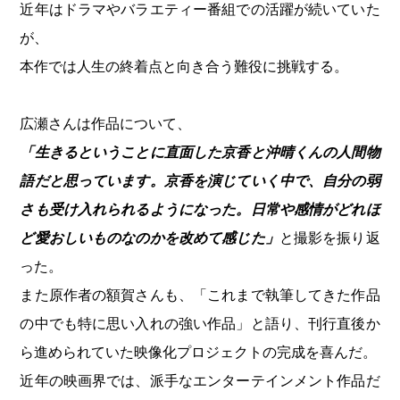
近年はドラマやバラエティー番組での活躍が続いていた
が、
本作では人生の終着点と向き合う難役に挑戦する。
広瀬さんは作品について、
「生きるということに直面した京香と沖晴くんの人間物
語だと思っています。
京香を演じていく中で、自分の弱
さも受け入れられるようになった。日常や感情がどれほ
ど愛おしいものなのかを改めて感じた」
と撮影を振り返
った。
また原作者の額賀さんも、「これまで執筆してきた作品
の中でも特に思い入れの強い作品」と語り、刊行直後か
ら進められていた映像化プロジェクトの完成を喜んだ。
近年の映画界では、派手なエンターテインメント作品だ