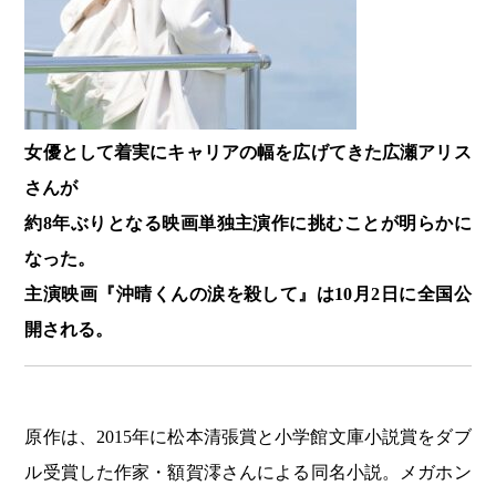
女優として着実にキャリアの幅を広げてきた広瀬アリス
さんが
約8年ぶりとなる映画単独主演作に挑むことが明らかに
なった。
主演映画『沖晴くんの涙を殺して』は10月2日に全国公
開される。
原作は、2015年に松本清張賞と小学館文庫小説賞をダブ
ル受賞した作家・額賀澪さんによる同名小説。メガホン