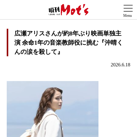
広瀬アリスさんが約8年ぶり映画単独主
演 余命1年の音楽教師役に挑む『沖晴く
んの涙を殺して』
2026.6.18