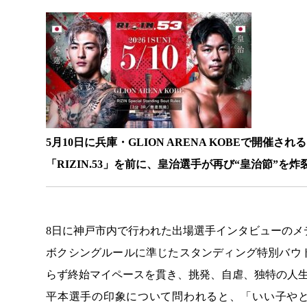
5月10日に兵庫・GLION ARENA KOBEで開催される
「RIZIN.53」を前に、皇治選手が再び“皇治節”を
8日に神戸市内で行われた出場選手インタビューのメ
ボクシングルールに準じたスタンディング特別バウ
らず終始マイペースを貫き、挑発、自虐、独特の人
平本選手の印象について問われると、「いい子やと