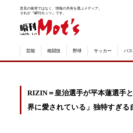
意見の衝突ではなく、情報の共有を選ぶメディア。
それが『瞬刊モッツ』です。
芸能
格闘技
野球
サッカー
バス
RIZIN＝皇治選手が平本蓮選
界に愛されている」独特すぎる