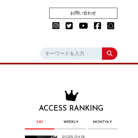
お問い合わせ
ACCESS RANKING
24H
WEEKLY
MONTHLY
2025.04.19