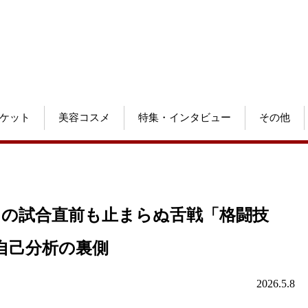
ケット
美容コスメ
特集・インタビュー
その他
手との試合直前も止まらぬ舌戦「格闘技
自己分析の裏側
2026.5.8