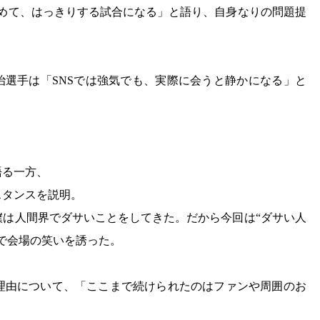
含めて、はっきりする試合になる」と語り、自身なりの問題提
。
治選手は「SNSでは強気でも、実際に会うと静かになる」と
。
語る一方、
スタンスを説明。
僕は人間界でダサいことをしてきた。だから今回は“ダサい人
で会場の笑いを誘った。
理由について、「ここまで続けられたのはファンや周囲のお