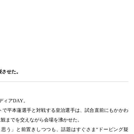
炸裂させた。
ディアDAY。
トで平本蓮選手と対戦する皇治選手は、試合直前にもかかわ
生観までを交えながら会場を沸かせた。
思う」と前置きしつつも、話題はすぐさま“ドーピング疑