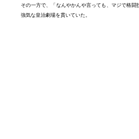
その一方で、「なんやかんや言っても、マジで格闘
強気な皇治劇場を貫いていた。