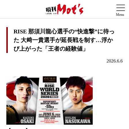
RISE 那須川龍心選手の“快進撃”に待っ
た 大﨑一貴選手が延長戦を制す…浮か
び上がった「王者の経験値」
2026.6.6