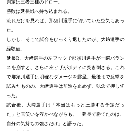
判定は三者三様のドロー。
勝敗は延長戦へ持ち込まれる。
流れだけを見れば、那須川選手に傾いていた空気もあっ
た。
しかし、そこで試合をひっくり返したのが、大﨑選手の
経験値。
延長R、大﨑選手の左フックで那須川選手が一瞬バラン
スを崩すと、さらに左ヒザがボディに突き刺さる。これ
で那須川選手は明確なダメージを露呈。最後まで反撃を
試みたものの、大﨑選手は前進を止めず、執念で押し切
った。
試合後、大﨑選手は「本当はもっと圧勝する予定だっ
た」と苦笑いを浮かべながらも、「延長で勝てたのは、
自分の気持ちの強さだけ」と語った。