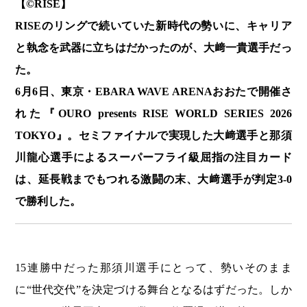
【©️RISE】
RISEのリングで続いていた新時代の勢いに、キャリア
と執念を武器に立ちはだかったのが、大﨑一貴選手だっ
た。
6月6日、東京・EBARA WAVE ARENAおおたで開催さ
れた『OURO presents RISE WORLD SERIES 2026
TOKYO』。セミファイナルで実現した大﨑選手と那須
川龍心選手によるスーパーフライ級屈指の注目カード
は、延長戦までもつれる激闘の末、大﨑選手が判定3-0
で勝利した。
15連勝中だった那須川選手にとって、勢いそのまま
に“世代交代”を決定づける舞台となるはずだった。しか