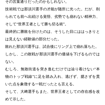
その言葉通りだったのかもしれない。
技術戦では那須川選手の才能が随所に光った。だが、削
られても前へ出続ける覚悟、劣勢でも崩れない精神力、
そして“世界王者として勝ち切る術”。
最終的に勝敗を分けたのは、そうした目にははっきりと
は見えない経験値の部分だった。
敗れた那須川選手は、試合後にリング上で崩れ落ちた。
しかし、この敗戦が那須川選手の価値を下げるものでは
ない。
むしろ、無敗街道を突き進むだけでは辿り着けない“本
物のトップ戦線”に足を踏み入れ、逃げず、臆さずを貫
いた点を象徴する一戦だったとも言える。
そして、大﨑選手もまた、世界王者としての存在感を改
めて示した。