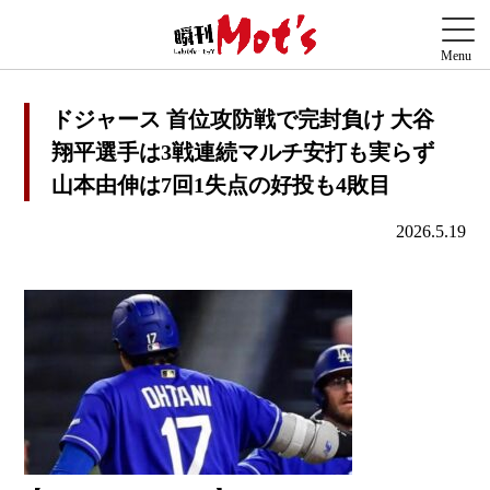
ドジャース 首位攻防戦で完封負け 大谷
翔平選手は3戦連続マルチ安打も実らず
山本由伸は7回1失点の好投も4敗目
2026.5.19