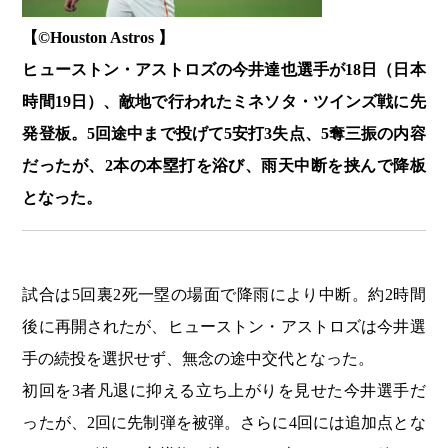
【©️Houston Astros 】
ヒューストン・アストロズの今井達也選手が18日（日本
時間19日）、敵地で行われたミネソタ・ツインズ戦に先
発登板。5回途中まで投げて5安打3失点、5奪三振の内容
だったが、2本の本塁打を浴び、雨天中断を挟んで降板
となった。
試合は5回裏2死一塁の場面で降雨により中断。約2時間
後に再開されたが、ヒューストン・アストロズは今井選
手の続投を選択せず、無念の途中交代となった。
初回を3者凡退に抑える立ち上がりを見せた今井選手だ
ったが、2回に先制弾を被弾。さらに4回には追加点とな