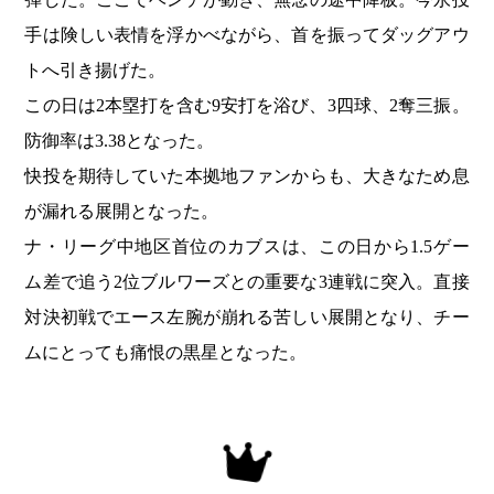
手は険しい表情を浮かべながら、首を振ってダッグアウ
トへ引き揚げた。
この日は2本塁打を含む9安打を浴び、3四球、2奪三振。
防御率は3.38となった。
快投を期待していた本拠地ファンからも、大きなため息
が漏れる展開となった。
ナ・リーグ中地区首位のカブスは、この日から1.5ゲー
ム差で追う2位ブルワーズとの重要な3連戦に突入。直接
対決初戦でエース左腕が崩れる苦しい展開となり、チー
ムにとっても痛恨の黒星となった。