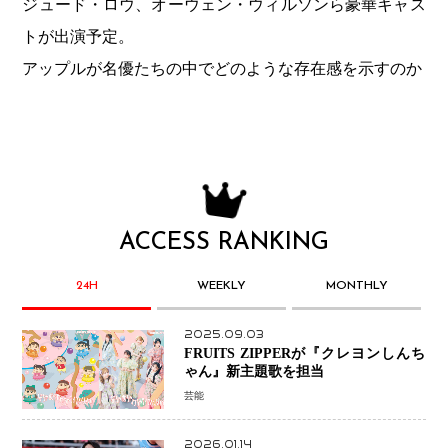
ジュード・ロウ、オーウェン・ウィルソンら豪華キャス
トが出演予定。
アップルが名優たちの中でどのような存在感を示すのか
ACCESS RANKING
24H
WEEKLY
MONTHLY
2025.09.03
FRUITS ZIPPERが『クレヨンしんち
ゃん』新主題歌を担当
芸能
2026.01.14