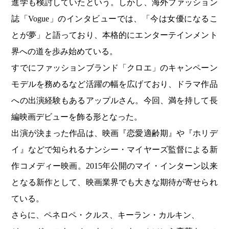
進学も検討していたという。しかし、海外ファッション
誌「Vogue」のインタビューでは、「今は女優になるこ
とが夢」と語っており、本格的にエンターテインメント
界への道を歩み始めている。
すでにファッションブランド「クロエ」のキャンペーン
モデルを務めるなど活躍の幅を広げており、ドラマ作品
への出演経験もあるアップルさん。今回、満を持して長
編映画デビューを飾る形となった。
出演が決まった作品は、映画『恋愛適齢期』や『ホリデ
イ』などで知られるナンシー・マイヤーズ監督による新
作コメディー映画。2015年公開のマイ・インターン以来
となる新作として、映画業界でも大きな期待が寄せられ
ている。
さらに、ペネロペ・クルス、キーラン・カルキン、