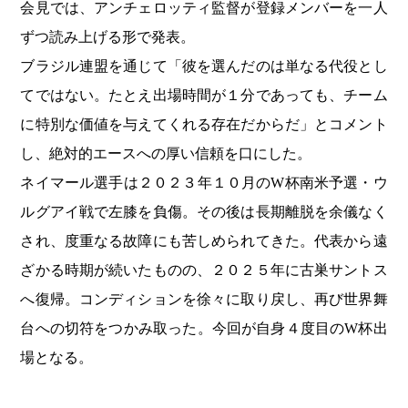
会見では、アンチェロッティ監督が登録メンバーを一人
ずつ読み上げる形で発表。
ブラジル連盟を通じて「彼を選んだのは単なる代役とし
てではない。たとえ出場時間が１分であっても、チーム
に特別な価値を与えてくれる存在だからだ」とコメント
し、絶対的エースへの厚い信頼を口にした。
ネイマール選手は２０２３年１０月のW杯南米予選・ウ
ルグアイ戦で左膝を負傷。その後は長期離脱を余儀なく
され、度重なる故障にも苦しめられてきた。代表から遠
ざかる時期が続いたものの、２０２５年に古巣サントス
へ復帰。コンディションを徐々に取り戻し、再び世界舞
台への切符をつかみ取った。今回が自身４度目のW杯出
場となる。