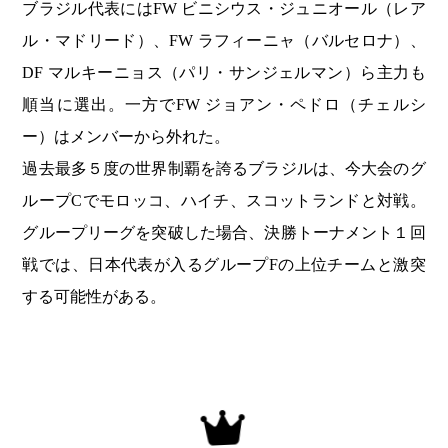
ブラジル代表にはFW ビニシウス・ジュニオール（レア
ル・マドリード）、FW ラフィーニャ（バルセロナ）、
DF マルキーニョス（パリ・サンジェルマン）ら主力も
順当に選出。一方でFW ジョアン・ペドロ（チェルシ
ー）はメンバーから外れた。
過去最多５度の世界制覇を誇るブラジルは、今大会のグ
ループCでモロッコ、ハイチ、スコットランドと対戦。
グループリーグを突破した場合、決勝トーナメント１回
戦では、日本代表が入るグループFの上位チームと激突
する可能性がある。