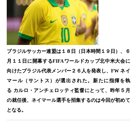
ブラジルサッカー連盟は１８日（日本時間１９日）、６
月１１日に開幕するFIFAワールドカップ北中米大会に
向けたブラジル代表メンバー２６人を発表し、FW ネイ
マール（サントス）が選出された。新たに指揮を執
る カルロ・アンチェロッティ監督にとって、昨年５月
の就任後、ネイマール選手を招集するのは今回が初めて
となる。