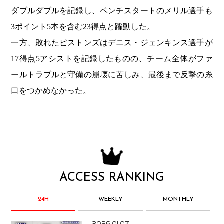
ダブルダブルを記録し、ベンチスタートのメリル選手も
3ポイント5本を含む23得点と躍動した。
一方、敗れたピストンズはデニス・ジェンキンス選手が
17得点5アシストを記録したものの、チーム全体がファ
ールトラブルと守備の崩壊に苦しみ、最後まで反撃の糸
口をつかめなかった。
ACCESS RANKING
24H
WEEKLY
MONTHLY
2026.01.07