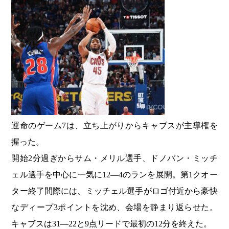
運命のゲーム7は、立ち上がりからキャブスが主導権を
握った。
開始2分過ぎからサム・メリル選手、ドノバン・ミッチ
ェル選手を中心に一気に12―4のランを展開。第1クオー
ター終了間際には、ミッチェル選手がロゴ付近から豪快
なディープ3ポイントを沈め、会場を静まり返らせた。
キャブスは31―22と9点リードで最初の12分を終えた。