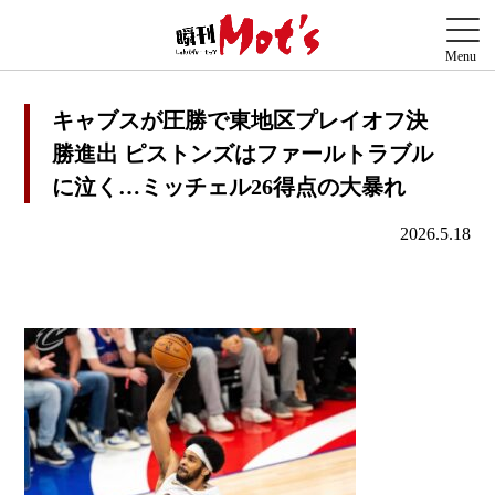
キャブスが圧勝で東地区プレイオフ決
勝進出 ピストンズはファールトラブル
に泣く…ミッチェル26得点の大暴れ
2026.5.18