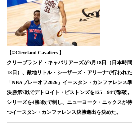
【©️Cleveland Cavaliers 】
クリーブランド・キャバリアーズが5月18日（日本時間
18日）、敵地リトル・シーザーズ・アリーナで行われた
「NBAプレーオフ2026」イースタン・カンファレンス準
決勝第7戦でデトロイト・ピストンズを125―94で撃破。
シリーズを4勝3敗で制し、ニューヨーク・ニックスが待
つイースタン・カンファレンス決勝進出を決めた。