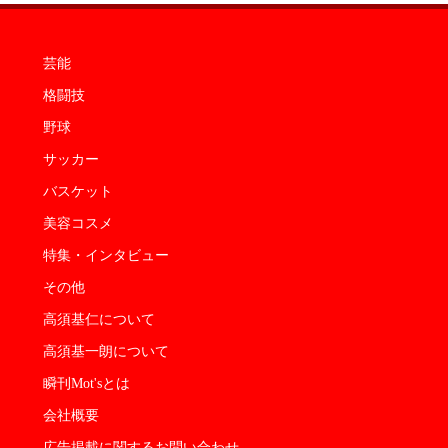
芸能
格闘技
野球
サッカー
バスケット
美容コスメ
特集・インタビュー
その他
高須基仁について
高須基一朗について
瞬刊Mot'sとは
会社概要
広告掲載に関するお問い合わせ