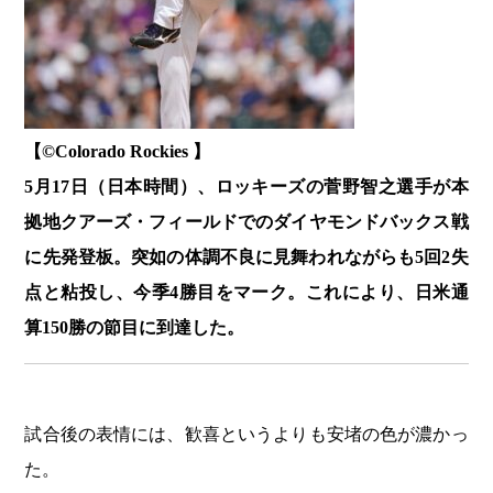
【©️Colorado Rockies 】
5月17日（日本時間）、ロッキーズの菅野智之選手が本
拠地クアーズ・フィールドでのダイヤモンドバックス戦
に先発登板。突如の体調不良に見舞われながらも5回2失
点と粘投し、今季4勝目をマーク。これにより、日米通
算150勝の節目に到達した。
試合後の表情には、歓喜というよりも安堵の色が濃かっ
た。