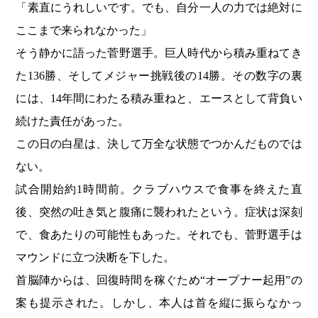
「素直にうれしいです。でも、自分一人の力では絶対に
ここまで来られなかった」
そう静かに語った菅野選手。巨人時代から積み重ねてき
た136勝、そしてメジャー挑戦後の14勝。その数字の裏
には、14年間にわたる積み重ねと、エースとして背負い
続けた責任があった。
この日の白星は、決して万全な状態でつかんだものでは
ない。
試合開始約1時間前。クラブハウスで食事を終えた直
後、突然の吐き気と腹痛に襲われたという。症状は深刻
で、食あたりの可能性もあった。それでも、菅野選手は
マウンドに立つ決断を下した。
首脳陣からは、回復時間を稼ぐため“オープナー起用”の
案も提示された。しかし、本人は首を縦に振らなかっ