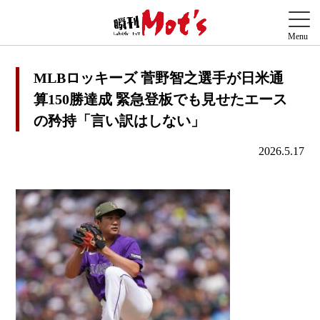
MLBロッキーズ 菅野智之選手が日米通
算150勝達成 緊急登板でも見せたエース
の矜持「言い訳はしない」
2026.5.17