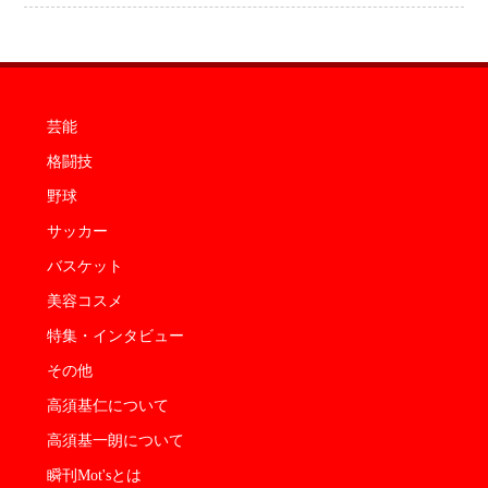
芸能
格闘技
野球
サッカー
バスケット
美容コスメ
特集・インタビュー
その他
高須基仁について
高須基一朗について
瞬刊Mot'sとは