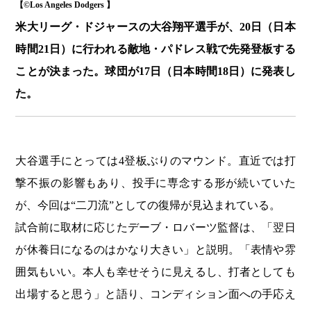
【©️Los Angeles Dodgers 】
米大リーグ・ドジャースの大谷翔平選手が、20日（日本
時間21日）に行われる敵地・パドレス戦で先発登板する
ことが決まった。球団が17日（日本時間18日）に発表し
た。
大谷選手にとっては4登板ぶりのマウンド。直近では打
撃不振の影響もあり、投手に専念する形が続いていた
が、今回は“二刀流”としての復帰が見込まれている。
試合前に取材に応じたデーブ・ロバーツ監督は、「翌日
が休養日になるのはかなり大きい」と説明。「表情や雰
囲気もいい。本人も幸せそうに見えるし、打者としても
出場すると思う」と語り、コンディション面への手応え