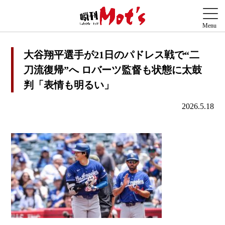
大谷翔平選手が21日のパドレス戦で“二
刀流復帰”へ ロバーツ監督も状態に太鼓
判「表情も明るい」
2026.5.18