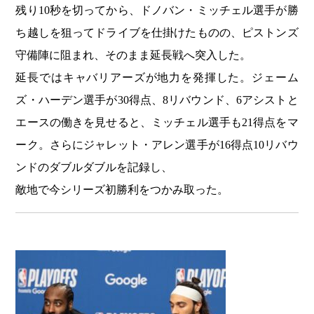
残り10秒を切ってから、ドノバン・ミッチェル選手が勝
ち越しを狙ってドライブを仕掛けたものの、ピストンズ
守備陣に阻まれ、そのまま延長戦へ突入した。
延長ではキャバリアーズが地力を発揮した。ジェーム
ズ・ハーデン選手が30得点、8リバウンド、6アシストと
エースの働きを見せると、ミッチェル選手も21得点をマ
ーク。さらにジャレット・アレン選手が16得点10リバウ
ンドのダブルダブルを記録し、
敵地で今シリーズ初勝利をつかみ取った。