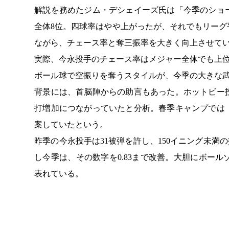
解説を務めたジム・デシェイーズ氏は「今季のショ
全体8位。四球率はやや上がったが、それでもリー
ながら、チェース率と奪三振率を大きく向上させて
実際、今永投手のチェース率はメジャー全体でも上位
ボール球で空振りを奪うスタイルが、今季の大きな
背景には、首脳陣からの助言もあった。ホットビー
打増加につながっていたと分析。春季キャンプでは
案していたという。
昨季の今永投手は31被弾を許し、150イニング未満
し今季は、その数字を0.83まで改善。大胆にボー
表れている。