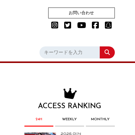
お問い合わせ
ACCESS RANKING
24H
WEEKLY
MONTHLY
2026.01.14