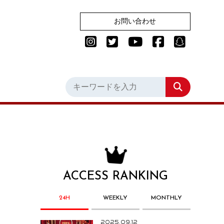
お問い合わせ
ACCESS RANKING
24H
WEEKLY
MONTHLY
2025.09.12