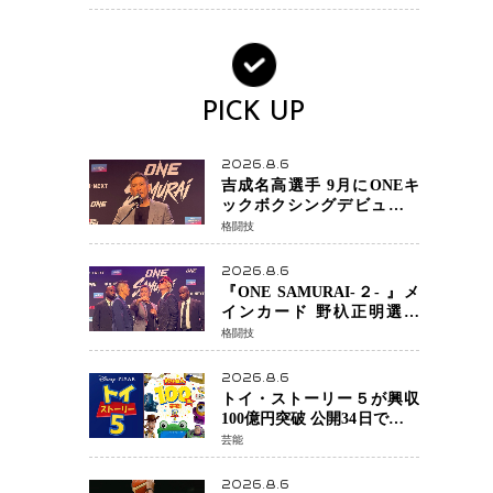
PICK UP
2026.8.6
吉成名高選手 9月にONEキ
ックボクシングデビュー決
定 チャトリCEOがサプライ
格闘技
ズ発表 2カ月連続参戦へ
2026.8.6
『ONE SAMURAI-２- 』メ
インカード 野杁正明選手
「彼を倒して勝つ」 リウ・
格闘技
メンヤンとの因縁に決着へ
再起を懸けたONEフェザー
2026.8.6
級トーナメント初戦
トイ・ストーリー５が興収
100億円突破 公開34日でピク
サー作品 史上最速 日本歴代
芸能
シリーズ最高更新も目前
2026.8.6