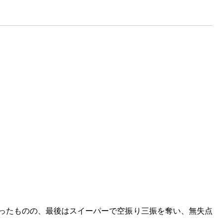
負ったものの、最後はスイーパーで空振り三振を奪い、無失点