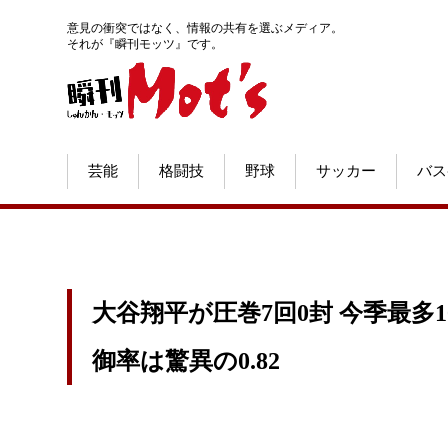
意見の衝突ではなく、情報の共有を選ぶメディア。
それが『瞬刊モッツ』です。
芸能
格闘技
野球
サッカー
バス
大谷翔平が圧巻7回0封 今季最多
御率は驚異の0.82