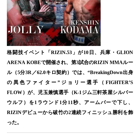
格闘技イベント「RIZIN.53」が10日、兵庫・GLION
ARENA KOBEで開催され、第3試合のRIZIN MMAルー
ル（5分3R／62.0キロ契約）では、“BreakingDown出身
の異色ファイター”ジョリー選手（FIGHTER’S
FLOW）が、児玉兼慎選手（K-1ジム三軒茶屋シルバー
ウルフ）を1ラウンド1分11秒、アームバーで下し、
RIZINデビューから破竹の2連続フィニッシュ勝利を飾
った。