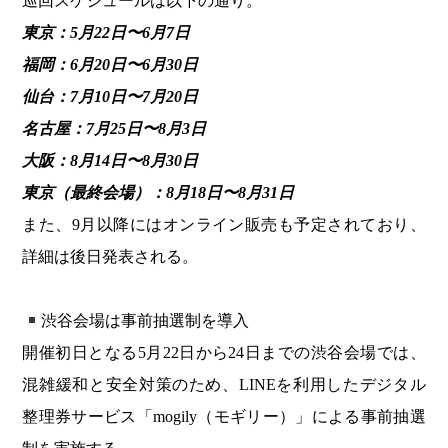
巡回スケジュールは以下の通り。
東京：5月22日〜6月7日
福岡：6月20日〜6月30日
仙台：7月10日〜7月20日
名古屋：7月25日〜8月3日
大阪：8月14日〜8月30日
東京（最終会場）：8月18日〜8月31日
また、9月以降にはオンライン販売も予定されており、
詳細は後日発表される。
渋谷会場は事前抽選制を導入
開催初日となる5月22日から24日までの渋谷会場では、
混雑緩和と安全対策のため、LINEを利用したデジタル
整理券サービス「mogily（モギリー）」による事前抽選