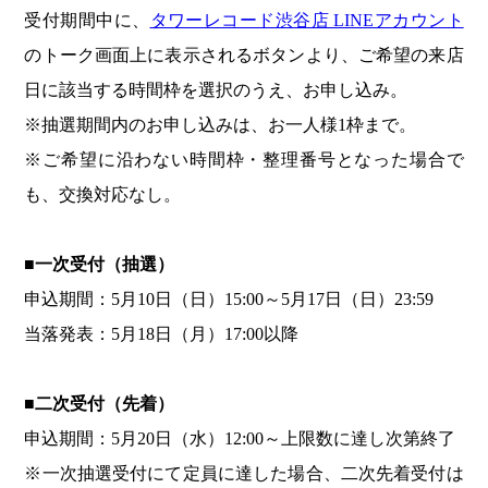
受付期間中に、
タワーレコード渋谷店 LINEアカウント
のトーク画面上に表示されるボタンより、ご希望の来店
日に該当する時間枠を選択のうえ、お申し込み。
※抽選期間内のお申し込みは、お一人様1枠まで。
※ご希望に沿わない時間枠・整理番号となった場合で
も、交換対応なし。
■
一次受付（抽選）
申込期間：5月10日（日）15:00～5月17日（日）23:59
当落発表：5月18日（月）17:00以降
■
二次受付（先着）
申込期間：5月20日（水）12:00～上限数に達し次第終了
※一次抽選受付にて定員に達した場合、二次先着受付は