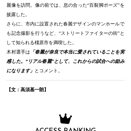
麗像を訪問。像の前では、息の合った“百裂脚ポーズ”を
披露した。
さらに、市内に設置された春麗デザインのマンホールで
も記念撮影を行うなど、“ストリートファイターの街”と
して知られる橿原市を満喫した。
木村選手は
「春麗が奈良で本当に愛されていることを実
感した。“リアル春麗”として、これからの試合への励み
になります」
とコメント。
【文：高須基一朗】