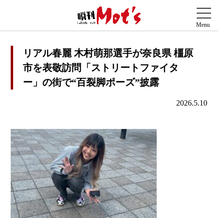
リアル春麗 木村萌那選手が奈良県 橿原
市を表敬訪問「ストリートファイタ
ー」の街で“百裂脚ポーズ”披露
2026.5.10