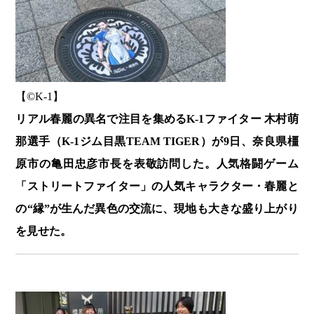
【©️K-1】
リアル春麗の異名で注目を集めるK-1ファイター 木村萌
那選手（K-1ジム目黒TEAM TIGER）が9日、奈良県橿
原市の亀田忠彦市長を表敬訪問した。人気格闘ゲーム
「ストリートファイター」の人気キャラクター・春麗と
の“縁”が生んだ異色の交流に、現地も大きな盛り上がり
を見せた。