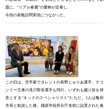
題に。“リアル春麗”の愛称が定着し、
今回の表敬訪問実現につながった。
この日は、空手家でタレントの長野じゅりあ選手、テコ
ンドー王者の滝川聖奈選手も同行。いずれも蹴り技を得
意とする“キックのスペシャリスト”たちだ。3人は亀田
市長と歓談した後、橿原市役所分庁舎前に設置された春