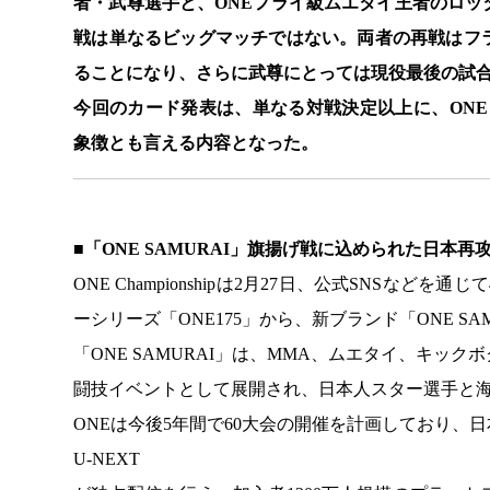
者・武尊選手と、ONEフライ級ムエタイ王者のロ
戦は単なるビッグマッチではない。両者の再戦はフ
ることになり、さらに武尊にとっては現役最後の試
今回のカード発表は、単なる対戦決定以上に、ONE C
象徴とも言える内容となった。
■「ONE SAMURAI」旗揚げ戦に込められた日本再
ONE Championshipは2月27日、公式SNSな
ーシリーズ「ONE175」から、新ブランド「ONE S
「ONE SAMURAI」は、MMA、ムエタイ、キ
闘技イベントとして展開され、日本人スター選手と
ONEは今後5年間で60大会の開催を計画しており、
U-NEXT