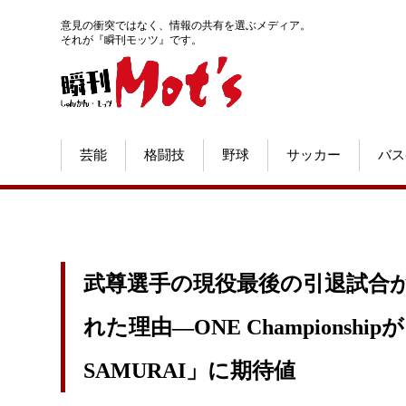
意見の衝突ではなく、情報の共有を選ぶメディア。
それが『瞬刊モッツ』です。
芸能
格闘技
野球
サッカー
バス
武尊選手の現役最後の引退試合
れた理由―ONE Champions
SAMURAI」に期待値