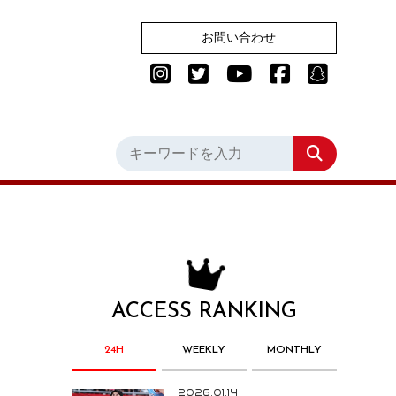
お問い合わせ
ACCESS RANKING
24H
WEEKLY
MONTHLY
2026.01.14