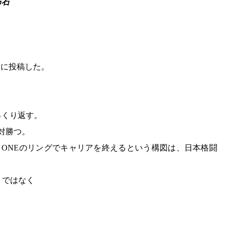
布石
うに投稿した。
っくり返す。
絶対勝つ。
、ONEのリングでキャリアを終えるという構図は、日本格闘
トではなく