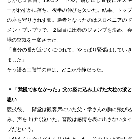
しかし２回目、136.5メートル。飛び出し直後に左スキ
ーがわずかに落ち、後半の伸びを欠いた。結果、トップ
の座を守りきれず銀。勝者となったのはスロベニアのド
メン・プレブツで、２回目に圧巻のジャンプを決め、会
場の空気を一変させた。
「自分の番が近づくにつれて、やっぱり緊張はしていき
ました」
そう語る二階堂の声は、どこか冷静だった。
「我慢できなかった」父の姿に込み上げた大粒の涙と
思い
競技後、二階堂は観客席にいた父・学さんの胸に飛び込
み、声を上げて泣いた。普段は感情を表に出さないタイ
プだという。