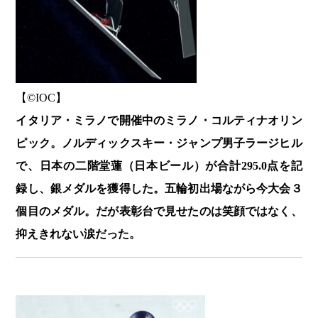
【©️IOC】
イタリア・ミラノで開催中のミラノ・コルティナオリン
ピック。ノルディックスキー・ジャンプ男子ラージヒル
で、日本の二階堂蓮（日本ビール）が合計295.0点を記
録し、銀メダルを獲得した。五輪初出場ながら今大会３
個目のメダル。だが表彰台で見せたのは笑顔ではなく、
抑えきれない涙だった。