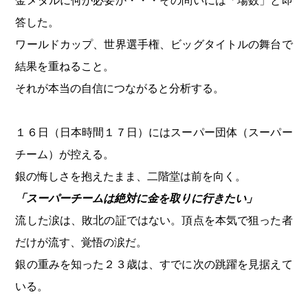
金メダルに何が必要か・・・その問いには「場数」と即
答した。
ワールドカップ、世界選手権、ビッグタイトルの舞台で
結果を重ねること。
それが本当の自信につながると分析する。
１６日（日本時間１７日）にはスーパー団体（スーパー
チーム）が控える。
銀の悔しさを抱えたまま、二階堂は前を向く。
「スーパーチームは絶対に金を取りに行きたい」
流した涙は、敗北の証ではない。頂点を本気で狙った者
だけが流す、覚悟の涙だ。
銀の重みを知った２３歳は、すでに次の跳躍を見据えて
いる。