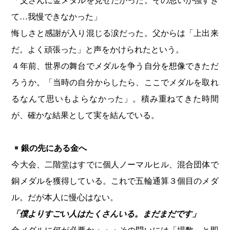
「父さんに金メダルを見せたかった。その思いが強すぎ
て…我慢できなかった」
悔しさと感謝が入り混じる涙だった。父からは「上出来
だ。よく頑張った」と声をかけられたという。
４年前、世界の舞台でメダルを争う自分を想像できただ
ろうか。「当時の自分からしたら、ここでメダルを取れ
るなんて思いもよらなかった」。積み重ねてきた時間
が、確かな結果として実を結んでいる。
銀の先にある金へ
今大会、二階堂はすでに個人ノーマルヒル、混合団体で
銅メダルを獲得している。これで五輪通算３個目のメダ
ル。だが本人に慢心はない。
「僕よりすごい人はたくさんいる。まだまだです」