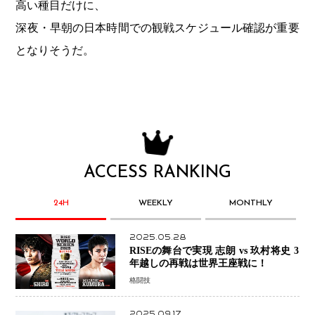
高い種目だけに、
深夜・早朝の日本時間での観戦スケジュール確認が重要
となりそうだ。
ACCESS RANKING
24H
WEEKLY
MONTHLY
2025.05.28
RISEの舞台で実現 志朗 vs 玖村将史 3
年越しの再戦は世界王座戦に！
格闘技
2025.09.17