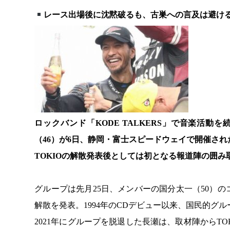
レース出場後に沈黙破るも、古巣への言及は避け
ロックバンド「KODE TALKERS」で音楽活動
（46）が6日、静岡・富士スピードウェイで開催さ
TOKIOの解散発表後としては初となる報道陣の囲み
グループは先月25日、メンバーの国分太一（50）
解散を発表。1994年のCDデビュー以来、国民的グ
2021年にグループを脱退した長瀬は、取材陣からT