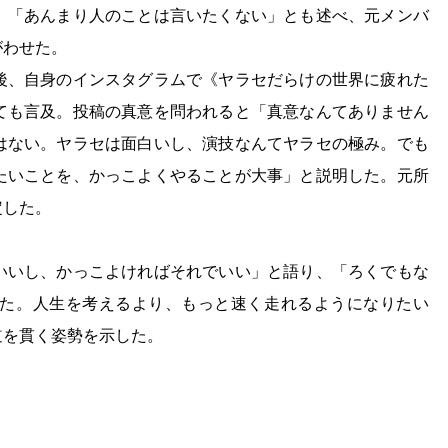
。「あんまり人のことは言いたくない」とも述べ、元メンバ
がわせた。
後、自身のインスタグラムで《ヤラセだらけの世界に疲れた
ても言及。投稿の真意を問われると「真意なんてありません
はない。ヤラセは面白いし、演技なんてヤラセの極み。でも
たいことを、かっこよくやることが大事」と説明した。元所
定した。
いいし、かっこよければそれでいい」と語り、「ろくでもな
た。人生を考えるより、もっと速く走れるようになりたい
道を貫く姿勢を示した。