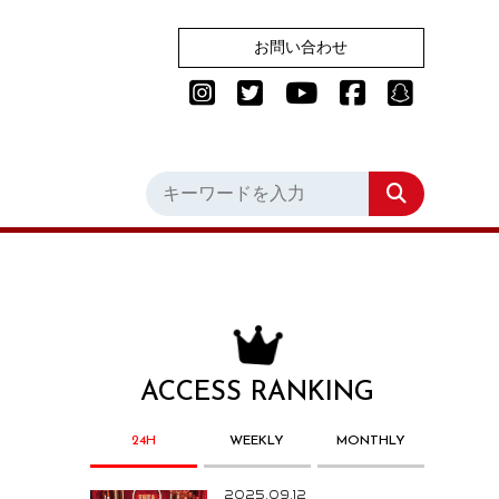
お問い合わせ
ACCESS RANKING
24H
WEEKLY
MONTHLY
2025.09.12