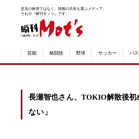
意見の衝突ではなく、情報の共有を選ぶメディア。
それが『瞬刊モッツ』です。
芸能
格闘技
野球
サッカー
バス
長瀬智也さん、TOKIO解散後
ない」