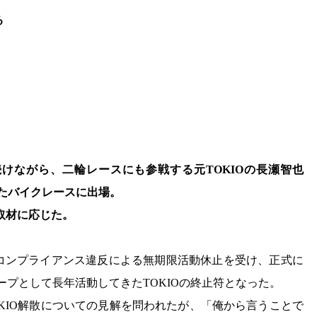
る
を続けながら、二輪レースにも参戦する元TOKIOの長瀬智也
れたバイクレースに出場。
取材に応じた。
のコンプライアンス違反による無期限活動休止を受け、正式に
ループとして長年活動してきたTOKIOの終止符となった。
OKIO解散についての見解を問われたが、「俺から言うことで