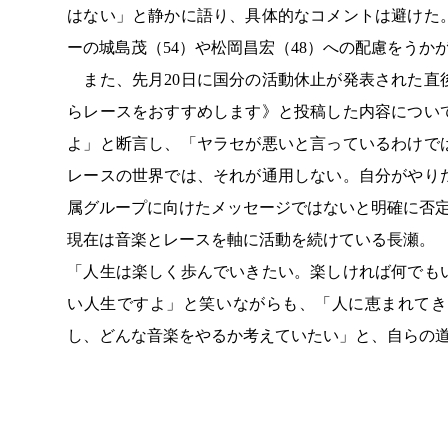
はない」と静かに語り、具体的なコメントは避けた
ーの城島茂（54）や松岡昌宏（48）への配慮をうか
また、先月20日に国分の活動休止が発表された直
らレースをおすすめします》と投稿した内容につい
よ」と断言し、「ヤラセが悪いと言っているわけで
レースの世界では、それが通用しない。自分がやり
属グループに向けたメッセージではないと明確に否
現在は音楽とレースを軸に活動を続けている長瀬。
「人生は楽しく歩んでいきたい。楽しければ何でも
い人生ですよ」と笑いながらも、「人に恵まれてき
し、どんな音楽をやるか考えていたい」と、自らの