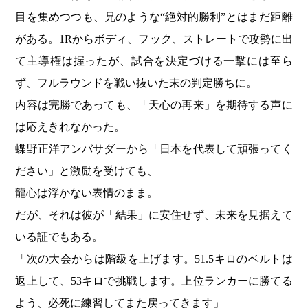
目を集めつつも、兄のような“絶対的勝利”とはまだ距離
がある。1Rからボディ、フック、ストレートで攻勢に出
て主導権は握ったが、試合を決定づける一撃には至ら
ず、フルラウンドを戦い抜いた末の判定勝ちに。
内容は完勝であっても、「天心の再来」を期待する声に
は応えきれなかった。
蝶野正洋アンバサダーから「日本を代表して頑張ってく
ださい」と激励を受けても、
龍心は浮かない表情のまま。
だが、それは彼が「結果」に安住せず、未来を見据えて
いる証でもある。
「次の大会からは階級を上げます。51.5キロのベルトは
返上して、53キロで挑戦します。上位ランカーに勝てる
よう、必死に練習してまた戻ってきます」