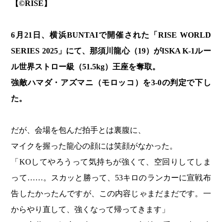
【©️RISE】
6月21日、横浜BUNTAIで開催された「RISE WORLD
SERIES 2025」にて、那須川龍心（19）がISKA K-1ルー
ル世界ストロー級（51.5kg）王座を奪取。
強敵ハマダ・アズマニ（モロッコ）を3-0の判定で下し
た。
だが、会場を包んだ拍手とは裏腹に、
マイクを握った龍心の顔には笑顔がなかった。
「KOしてやろうって気持ちが強くて、空回りしてしま
って……。スカッと勝って、53キロのランカーに宣戦布
告したかったんですが、この内容じゃまだまだです。一
からやり直して、強くなって帰ってきます」