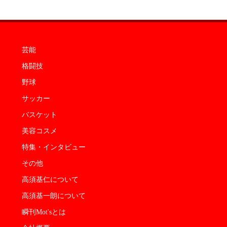
芸能
格闘技
野球
サッカー
バスケット
美容コスメ
特集・インタビュー
その他
高須基仁について
高須基一朗について
瞬刊Mot'sとは