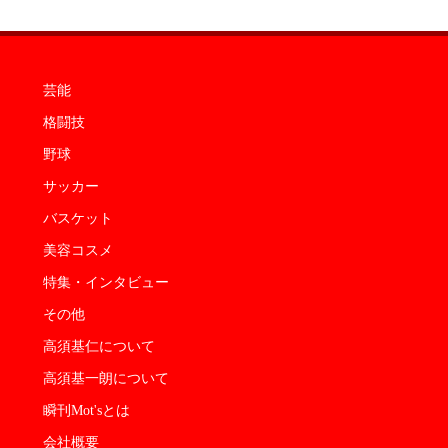
芸能
格闘技
野球
サッカー
バスケット
美容コスメ
特集・インタビュー
その他
高須基仁について
高須基一朗について
瞬刊Mot'sとは
会社概要