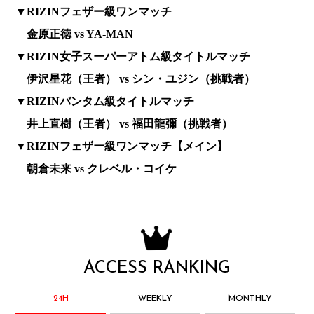
▼RIZINフェザー級ワンマッチ
金原正徳 vs YA-MAN
▼RIZIN女子スーパーアトム級タイトルマッチ
伊沢星花（王者） vs シン・ユジン（挑戦者）
▼RIZINバンタム級タイトルマッチ
井上直樹（王者） vs 福田龍彌（挑戦者）
▼RIZINフェザー級ワンマッチ【メイン】
朝倉未来 vs クレベル・コイケ
ACCESS RANKING
24H
WEEKLY
MONTHLY