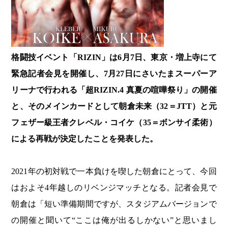
格闘技イベント「RIZIN」は6月7日、東京・増上寺にて
緊急記者会見を開催し、7月27日にさいたまスーパーア
リーナで行われる「超RIZIN.4 真夏の喧嘩祭り」の開催
と、そのメインカードとして朝倉未来（32＝JTT）と元
フェザー級王者クレベル・コイケ（35＝ボンサイ柔術）
による再戦が決定したことを発表した。
2021年の初対戦で一本負けを喫した朝倉にとって、今回
はおよそ4年越しのリベンジマッチとなる。記者会見で
朝倉は「短い準備期間ですが、スタジアムバージョンで
の開催と聞いて“ここは俺が出るしかない”と思いまし