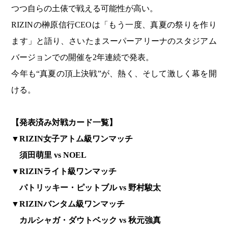
つつ自らの土俵で戦える可能性が高い。
RIZINの榊原信行CEOは「もう一度、真夏の祭りを作り
ます」と語り、さいたまスーパーアリーナのスタジアム
バージョンでの開催を2年連続で発表。
今年も“真夏の頂上決戦”が、熱く、そして激しく幕を開
ける。
【発表済み対戦カード一覧】
▼RIZIN女子アトム級ワンマッチ
須田萌里 vs NOEL
▼RIZINライト級ワンマッチ
パトリッキー・ピットブル vs 野村駿太
▼RIZINバンタム級ワンマッチ
カルシャガ・ダウトベック vs 秋元強真