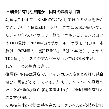
朝倉に有利な展開か、因縁の決着は目前
朝倉はこれまで、RIZINの“顔”として数々の話題を呼ん
できたが、「超RIZIN」シリーズでは苦戦が続いてい
た。2022年のメイウェザー戦ではエキシビションとはい
えTKO負け、2023年にはヴガール・ケラモフに1R一本
負け、2024年の「超RIZIN.3」では平本蓮にまさかの
TKO負けと、スタジアムバージョンでは3連敗中だ。
しかし、今の朝倉は違う。
復帰戦の内容は秀逸で、フィジカルの強さと冷静な試合
運びに磨きがかかっている。加えて、クレベルの直近の
敗北と心理的な揺らぎを考慮すれば、今回は朝倉有利と
の見方が強い。
立ち技主体の攻防に持ち込めば、クレベルの寝技を封じ