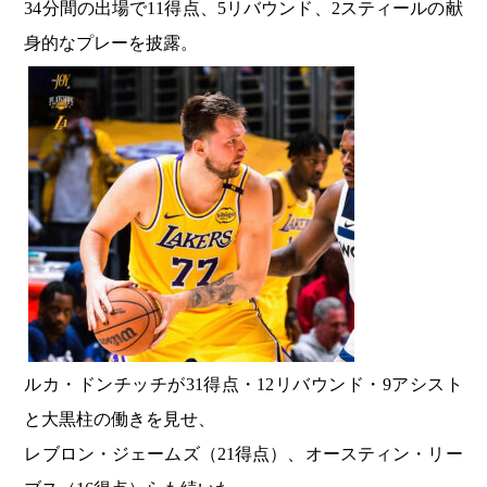
34分間の出場で11得点、5リバウンド、2スティールの献
身的なプレーを披露。
ルカ・ドンチッチが31得点・12リバウンド・9アシスト
と大黒柱の働きを見せ、
レブロン・ジェームズ（21得点）、オースティン・リー