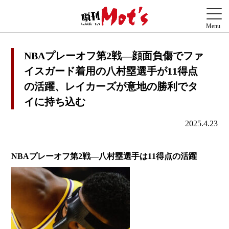
NBAプレーオフ第2戦―顔面負傷でファ
イスガード着用の八村塁選手が11得点
の活躍、レイカーズが意地の勝利でタ
イに持ち込む
2025.4.23
NBAプレーオフ第2戦―八村塁選手は11得点の活躍