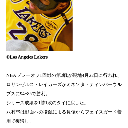
©︎Los Angeles Lakers
NBAプレーオフ1回戦の第2戦が現地4月22日に行われ、
ロサンゼルス・レイカーズがミネソタ・ティンバーウル
ブズに94−85で勝利。
シリーズ成績を1勝1敗のタイに戻した。
八村塁は顔面への接触による負傷からフェイスガード着
用で復帰し、