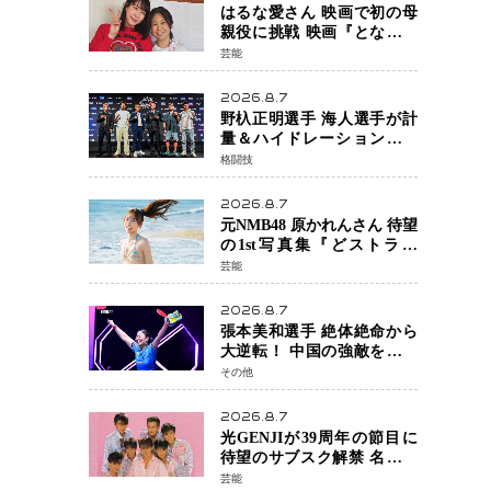
はるな愛さん 映画で初の母
親役に挑戦 映画『となりの
とらんす少女ちゃん』11月7
芸能
日公開 未来の自分との対話
を描く注目作
2026.8.7
野杁正明選手 海人選手が計
量＆ハイドレーションテス
トをクリア「ONE
格闘技
SAMURAI 2」決戦へ万全の
準備整う
2026.8.7
元NMB48 原かれんさん 待望
の1st写真集『どストライ
ク』発売決定 バリで魅せる
芸能
25歳の新境地
2026.8.7
張本美和選手 絶体絶命から
大逆転！ 中国の強敵を撃破
しWTT横浜でベスト8進出
その他
2026.8.7
光GENJIが39周年の節目に
待望のサブスク解禁 名曲の
数々がデジタル配信へ 40周
芸能