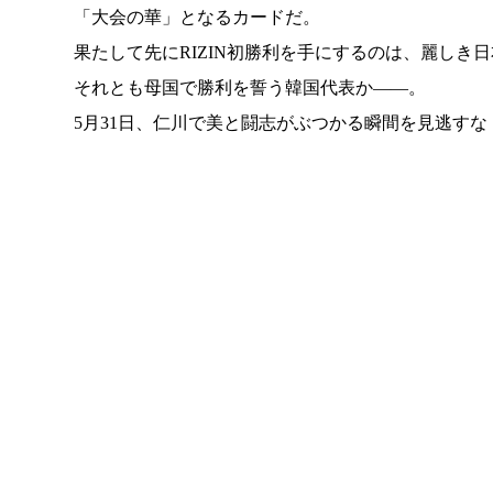
「大会の華」となるカードだ。
果たして先にRIZIN初勝利を手にするのは、麗しき
それとも母国で勝利を誓う韓国代表か――。
5月31日、仁川で美と闘志がぶつかる瞬間を見逃すな