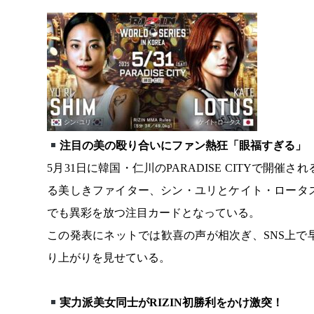
注目の美の殴り合いにファン熱狂「眼福すぎる」
5月31日に韓国・仁川のPARADISE CITYで開催される『
る美しきファイター、シン・ユリとケイト・ロータ
でも異彩を放つ注目カードとなっている。
この発表にネットでは歓喜の声が相次ぎ、SNS上
り上がりを見せている。
実力派美女同士がRIZIN初勝利をかけ激突！