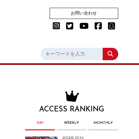
お問い合わせ
ACCESS RANKING
24H
WEEKLY
MONTHLY
2026.01.14