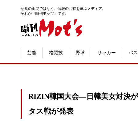
意見の衝突ではなく、情報の共有を選ぶメディア。
それが『瞬刊モッツ』です。
芸能
格闘技
野球
サッカー
バス
RIZIN韓国大会―日韓美女対決が
タス戦が発表