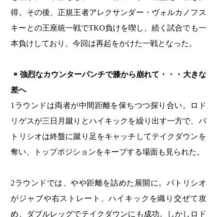
得。その後、正規王者アレクサンダー・ヴォルカノフス
キーとの王座統一戦でTKO負けを喫し、続く試合でも一
本負けしており、今回は再起をかけた一戦となった。
強烈なカウンター
パンチで膝から崩れて・・・大きな
差へ
1ラウンドは両者が中間距離を保ちつつ探り合い。ロド
リゲスが三日月蹴りとハイキックを繰り出す一方で、パ
トリシオは終盤に蹴り足をキャッチしてテイクダウンを
奪い、トップポジションをキープする場面も見られた。
2ラウンドでは、やや距離を詰めた展開に。パトリシオ
がジャブや右ストレート、ハイキックを織り交ぜて攻
め、ダブルレッグでテイクダウンにも成功。しかしロド