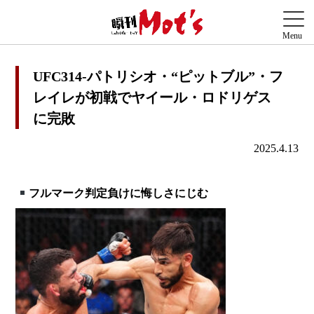
UFC314-パトリシオ・“ピットブル”・フ
レイレが初戦でヤイール・ロドリゲス
に完敗
2025.4.13
フルマーク判定負けに悔しさにじむ