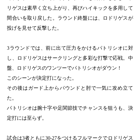
リゲスは素早く立ち上がり、再びハイキックを多用して
間合いを取り戻した。ラウンド終盤には、ロドリゲスが
投げを見せて反撃した。
3ラウンドでは、前に出て圧力をかけるパトリシオに対
し、ロドリゲスはサークリングと多彩な打撃で応戦。中
盤、ロドリゲスのワンツーでパトリシオがダウン！
このシーンが決定打になった。
その後はガード上からパウンドと肘で一気に攻め立て
た。
パトリシオは腕十字や足関節技でチャンスを狙うも、決
定打には至らず。
試合は3者ともに30-27をつけるフルマークでロドリゲス