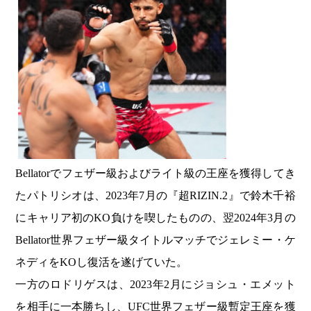
Bellatorでフェザー級およびライト級の王座を獲得してき
たパトリシオは、2023年7月の『超RIZIN.2』で鈴木千裕
にキャリア初のKO負けを喫したものの、翌2024年3月の
Bellator世界フェザー級タイトルマッチでジェレミー・ケ
ネディをKOし復活を遂げていた。
一方のロドリゲスは、2023年2月にジョシュ・エメット
を相手に一本勝ちし、UFC世界フェザー級暫定王座を獲