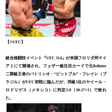
【©︎UFC】
総合格闘技イベント『UFC 314』が米国フロリダ州マイ
アミにて開催され、フェザー級注目カードで元Bellator
二階級王者のパトリシオ・“ピットブル”・フレイレ（ブ
ラジル）がUFC初戦に臨んだが、同級5位のヤイール・
ロドリゲス（メキシコ）に判定3-0（30-27×3）で敗れ
た。