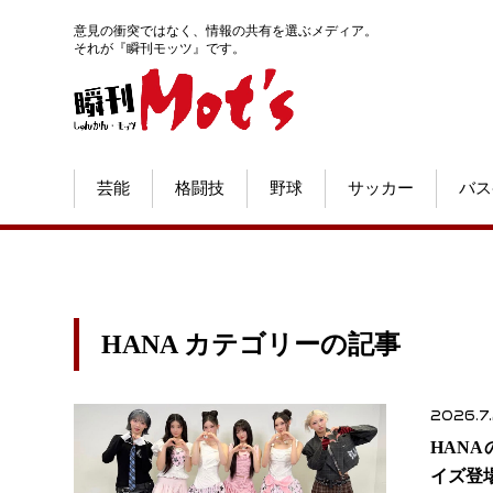
意見の衝突ではなく、情報の共有を選ぶメディア。
それが『瞬刊モッツ』です。
芸能
格闘技
野球
サッカー
バス
HANA カテゴリーの記事
2026.7
HANA
イズ登