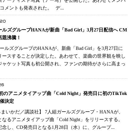
新アーティスト写真（アー写）を公開した。あわせてメンバ
のコメントも発表された。 デ...
.20
ルズグループHANAが新曲「Bad Girl」3月27日配信へ CM
話題沸騰！
ールズグループのHANAが、新曲「Bad Girl」を3月27日に
リースすることが決定した。あわせて、楽曲の世界観を映し
ジャケット写真も初公開され、ファンの期待がさらに高まっ
26
 初のアニメタイアップ曲「Cold Night」発売日に初のTikTok
開催決定
つるまいかだ／講談社】 7人組ガールズグループ・HANAが、
なるアニメタイアップ曲「Cold Night」をリリースする。
記念し、CD発売日となる1月28日（水）に、グループ...