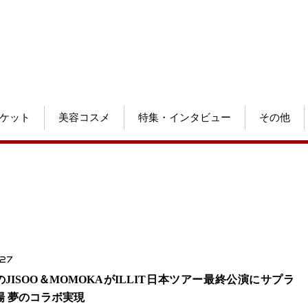
ケット
美容コスメ
特集・インタビュー
その他
.27
のJISOO＆MOMOKAがILLIT日本ツアー最終公演にサプラ
場 夢のコラボ実現