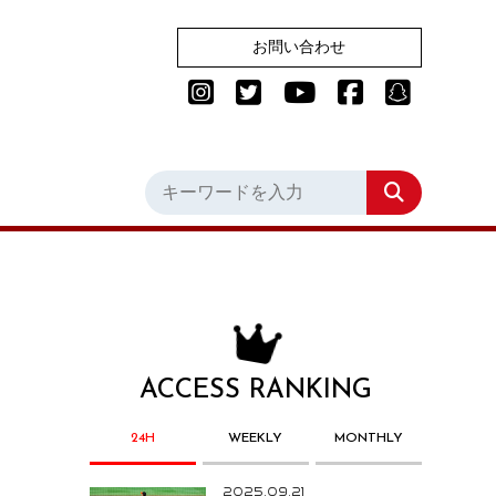
お問い合わせ
ACCESS RANKING
24H
WEEKLY
MONTHLY
2025.09.21