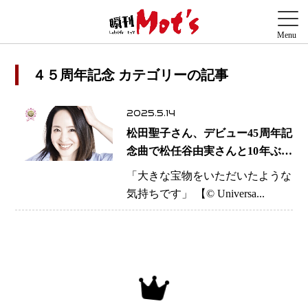
４５周年記念 カテゴリーの記事
2025.5.14
松田聖子さん、デビュー45周年記
念曲で松任谷由実さんと10年ぶり
の共演
「大きな宝物をいただいたような
気持ちです」 【© Universa...