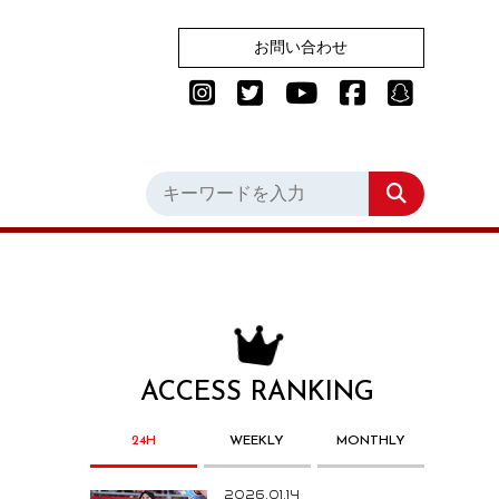
お問い合わせ
ACCESS RANKING
24H
WEEKLY
MONTHLY
2026.01.14