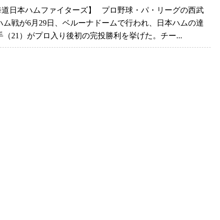
北海道日本ハムファイターズ】 プロ野球・パ・リーグの西武
ハム戦が6月29日、ベルーナドームで行われ、日本ハムの達
手（21）がプロ入り後初の完投勝利を挙げた。チー...