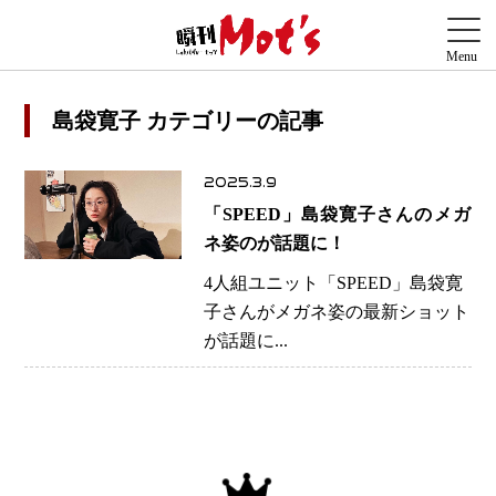
島袋寛子 カテゴリーの記事
2025.3.9
「SPEED」島袋寛子さんのメガ
ネ姿のが話題に！
4人組ユニット「SPEED」島袋寛
子さんがメガネ姿の最新ショット
が話題に...