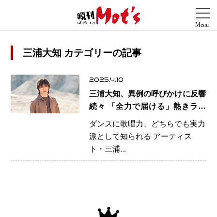
三浦大知 カテゴリーの記事
2025.4.10
三浦大知、異例の呼びかけに反響
続々 「全力で届ける」熱きライ
ブへの想い
ダンスに歌唱力、どちらでも実力
派として知られる アーティス
ト・三浦...