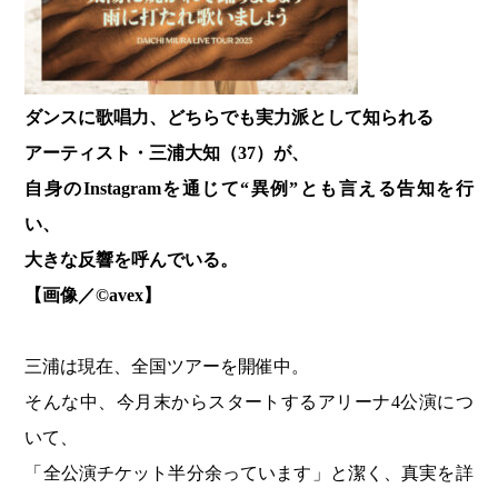
ダンスに歌唱力、どちらでも実力派として知られる
アーティスト・三浦大知（37）が、
自身のInstagramを通じて“異例”とも言える告知を行
い、
大きな反響を呼んでいる。
【画像／©︎avex】
三浦は現在、全国ツアーを開催中。
そんな中、今月末からスタートするアリーナ4公演につ
いて、
「全公演チケット半分余っています」と潔く、真実を詳