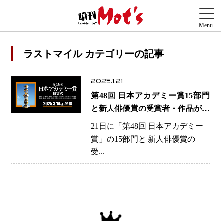
ラストマイル カテゴリーの記事
2025.1.21
第48回 日本アカデミー賞15部門
と新人俳優賞の受賞者・作品が発
表
21日に「第48回 日本アカデミー
賞」の15部門と 新人俳優賞の
受...