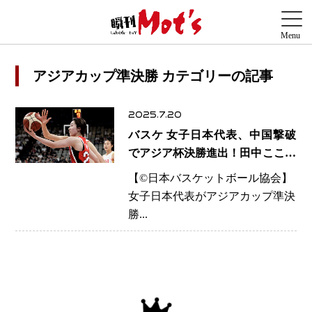
アジアカップ準決勝 カテゴリーの記事
2025.7.20
バスケ 女子日本代表、中国撃破
でアジア杯決勝進出！田中こころ
選手が輝きを放つ大活躍
【©️日本バスケットボール協会】
女子日本代表がアジアカップ準決
勝...