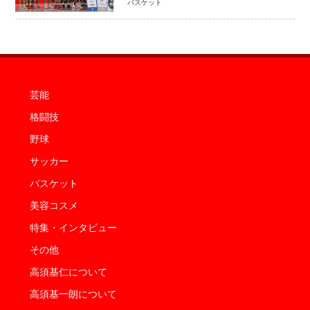
バスケット
感 NBAへの夢へ大きな一歩「自信に
なった」
芸能
格闘技
野球
サッカー
バスケット
美容コスメ
特集・インタビュー
その他
高須基仁について
高須基一朗について