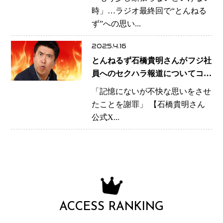
時」…ラジオ最終回で“とんねる
ず”への思い...
2025.4.16
とんねるず石橋貴明さんがフジ社
員へのセクハラ報道についてコメ
ント
「記憶にないが不快な思いをさせ
たことを謝罪」 【石橋貴明さん
公式X...
ACCESS RANKING