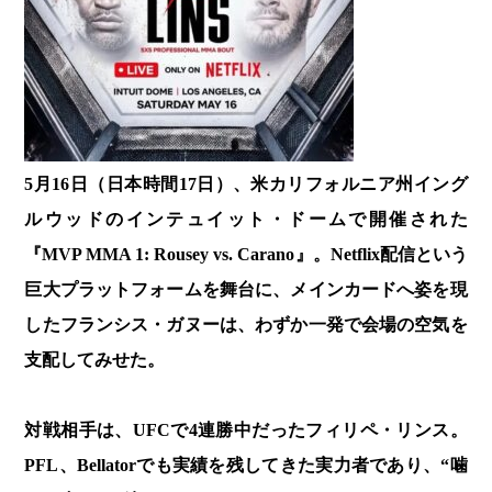
5月16日（日本時間17日）、米カリフォルニア州イング
ルウッドのインテュイット・ドームで開催された
『MVP MMA 1: Rousey vs. Carano』。Netflix配信という
巨大プラットフォームを舞台に、メインカードへ姿を現
したフランシス・ガヌーは、わずか一発で会場の空気を
支配してみせた。
対戦相手は、UFCで4連勝中だったフィリペ・リンス。
PFL、Bellatorでも実績を残してきた実力者であり、“噛