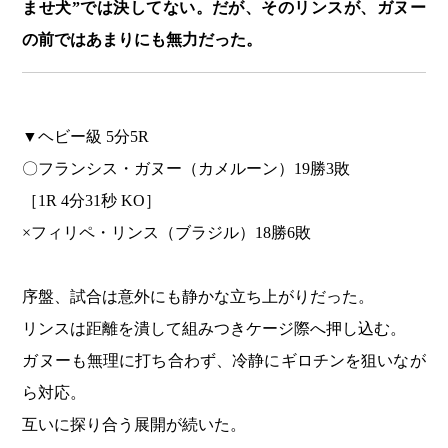
ませ犬”では決してない。だが、そのリンスが、ガヌー
の前ではあまりにも無力だった。
▼ヘビー級 5分5R
〇フランシス・ガヌー（カメルーン）19勝3敗
［1R 4分31秒 KO］
×フィリペ・リンス（ブラジル）18勝6敗
序盤、試合は意外にも静かな立ち上がりだった。
リンスは距離を潰して組みつきケージ際へ押し込む。
ガヌーも無理に打ち合わず、冷静にギロチンを狙いなが
ら対応。
互いに探り合う展開が続いた。