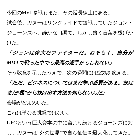
今回のMVP参戦もまた、その延長線上にある。
試合後、ガヌーはリングサイドで観戦していたジョン・
ジョーンズへ、静かな口調で、しかし鋭く言葉を投げか
けた。
「ジョンは偉大なファイターだ。おそらく、自分が
MMAで戦った中でも最高の選手かもしれない」
そう敬意を示したうえで、次の瞬間には空気を変える。
「ただ、ビジネスについてはまだ学ぶ必要がある。彼は
まだ“檻”から抜け出す方法を知らないんだ」
会場がどよめいた。
これは単なる挑発ではない。
UFCという巨大資本の中に留まり続けるジョーンズに対
し、ガヌーは“外の世界”で自ら価値を最大化してきた。