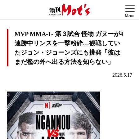
MVP MMA-1- 第３試合 怪物 ガヌーが4
連勝中リンスを一撃粉砕…観戦してい
たジョン・ジョーンズにも挑発「彼は
まだ檻の外へ出る方法を知らない」
2026.5.17