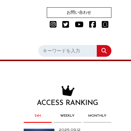
お問い合わせ
ACCESS RANKING
24H
WEEKLY
MONTHLY
2025.09.12