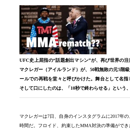
UFC史上屈指の“話題創出マシン”が、再び世界の
マクレガー（アイルランド）が、50戦無敗の元5階
ールでの再戦を堂々と呼びかけた。舞台として名指
そして口にしたのは、「10秒で終わらせる」という
マクレガーは7日、自身のインスタグラムに2017
時間だ。フロイド、約束したMMA対決の準備がで