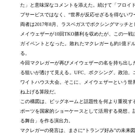
た」と意味深なコメントを添えた。続けて「フロイド
プサービスではなく、“世界が反応せざるを得ないワ
両者は2017年8月、ラスベガスでボクシングマッチ
メイウェザーが10回TKO勝利を収めたが、この一戦
ガイベントとなった。敗れたマクレガーも約1億ド
る。
今回マクレガーが再びメイウェザーの名を持ち出し
る狙いが透けて見える。UFC、ボクシング、政治、
ワイトハウス大会。そこに、メイウェザーという世
ね上げる算段だ。
この構図は、ビッグネームと話題性を何より重視す
ポーツを国家的ショーケースとして活用する発想、
る舞台」を作る演出力。
マクレガーの発言は、まさに“トランプ好み”の未来