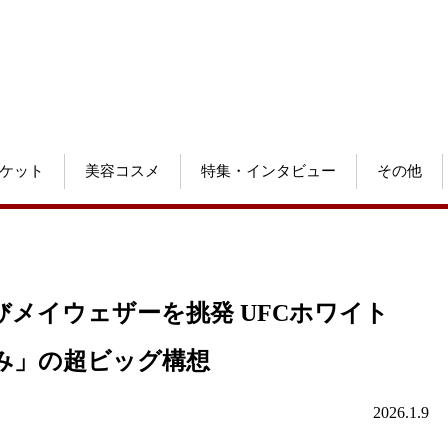
ケット
美容コスメ
特集・インタビュー
その他
びメイウェザーを挑発 UFCホワイト
み」の超ビッグ構想
2026.1.9