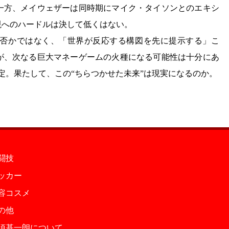
一方、メイウェザーは同時期にマイク・タイソンとのエキシ
現へのハードルは決して低くはない。
否かではなく、「世界が反応する構図を先に提示する」こ
が、次なる巨大マネーゲームの火種になる可能性は十分にあ
定。果たして、この“ちらつかせた未来”は現実になるのか。
闘技
ッカー
容コスメ
の他
須基一朗について