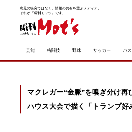
意見の衝突ではなく、情報の共有を選ぶメディア。
それが『瞬刊モッツ』です。
芸能
格闘技
野球
サッカー
バス
マクレガー“金脈”を嗅ぎ分け再
ハウス大会で描く「トランプ好