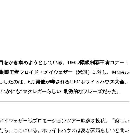
注目をかき集めようとしている。UFC2階級制覇王者コナー・
級制覇王者フロイド・メイウェザー（米国）に対し、MMAル
ししたのは、6月開催が噂されるUFCホワイトハウス大会。
、いかにも“マクレガーらしい”刺激的なフレーズだった。
年のメイウェザー戦プロモーションツアー映像を投稿。「楽しい
きたら、ここにいる。ホワイトハウスは夏が素晴らしいと聞い