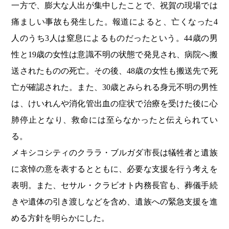
一方で、膨大な人出が集中したことで、祝賀の現場では
痛ましい事故も発生した。報道によると、亡くなった4
人のうち3人は窒息によるものだったという。44歳の男
性と19歳の女性は意識不明の状態で発見され、病院へ搬
送されたものの死亡。その後、48歳の女性も搬送先で死
亡が確認された。また、30歳とみられる身元不明の男性
は、けいれんや消化管出血の症状で治療を受けた後に心
肺停止となり、救命には至らなかったと伝えられてい
る。
メキシコシティのクララ・ブルガダ市長は犠牲者と遺族
に哀悼の意を表するとともに、必要な支援を行う考えを
表明。また、セサル・クラビオト内務長官も、葬儀手続
きや遺体の引き渡しなどを含め、遺族への緊急支援を進
める方針を明らかにした。