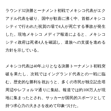
ラウンド32決勝とーナメント初戦でメキシコ代表がエク
アドル代表を破り、国中が歓喜に沸く中、首都メキシコ
シティで行われた祝賀の場で4人が死亡する事故が発生
した。現地メキシコ メディア報道によると、メキシコ
シティ政府は死者4人を確認し、遺族への支援を進める
方針を示している。
メキシコ代表は40年ぶりとなる決勝トーナメント初戦突
破を果たし、次戦ではイングランド代表との一戦に臨
む。歴史的な勝利を祝おうと、多くの市民が独立記念塔
周辺やレフォルマ通りに集結。報道では約100万人が現
地に集まったとされ、サッカーが国民的スポーツとして
持つ求心力の大きさを改めて印象づけた。