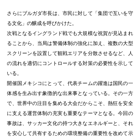
さらにブルガダ市長は、市民に対して「集団で互いを守
る文化」の醸成を呼びかけた。
次戦となるイングランド戦でも大規模な祝賀が見込まれ
ることから、当局は警備体制の強化に加え、複数の大型
スクリーンを設置して観戦エリアを分散させるなど、人
の流れを適切にコントロールする対策の必要性を示して
いる。
開催国メキシコにとって、代表チームの躍進は国民の一
体感を生み出す象徴的な出来事となっている。その一方
で、世界中の注目を集める大会だからこそ、熱狂を安全
に支える運営体制の充実も重要なテーマとなる。今回の
事故は、サッカー文化の持つ大きなエネルギーと、それ
を安心して共有するための環境整備の重要性を改めて示