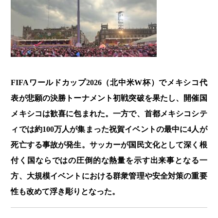
FIFAワールドカップ2026（北中米W杯）でメキシコ代
表が悲願の決勝トーナメント初戦突破を果たし、開催国
メキシコは歓喜に包まれた。一方で、首都メキシコシテ
ィでは約100万人が集まった祝賀イベントの最中に4人が
死亡する事故が発生。サッカーが国民文化として深く根
付く国ならではの圧倒的な熱量を示す出来事となる一
方、大規模イベントにおける群衆管理や安全対策の重要
性も改めて浮き彫りとなった。