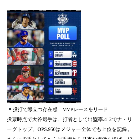
投打で際立つ存在感 MVPレースをリード
投票時点で大谷選手は、打者として出塁率.412でナ・リ
ーグトップ、OPS.950はメジャー全体でも上位を記録。