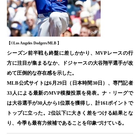
【©️Los Angeles Dodgers/MLB 】
シーズン前半戦も終盤に差しかかり、MVPレースの行
方に注目が集まるなか、ドジャースの大谷翔平選手が改
めて圧倒的な存在感を示した。
MLB公式サイトは6月29日（日本時間30日）、専門記者
33人による最新のMVP模擬投票を発表。ナ・リーグで
は大谷選手が30人から1位票を獲得し、計161ポイントで
トップに立った。2位以下に大きく差をつける結果とな
り、今季も最有力候補であることを印象づけている。